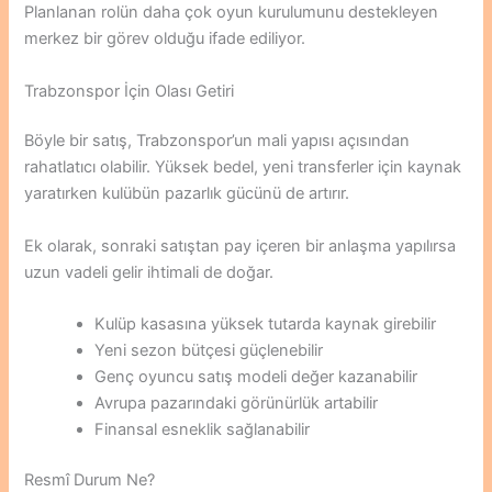
Planlanan rolün daha çok oyun kurulumunu destekleyen
merkez bir görev olduğu ifade ediliyor.
Trabzonspor İçin Olası Getiri
Böyle bir satış, Trabzonspor’un mali yapısı açısından
rahatlatıcı olabilir. Yüksek bedel, yeni transferler için kaynak
yaratırken kulübün pazarlık gücünü de artırır.
Ek olarak, sonraki satıştan pay içeren bir anlaşma yapılırsa
uzun vadeli gelir ihtimali de doğar.
Kulüp kasasına yüksek tutarda kaynak girebilir
Yeni sezon bütçesi güçlenebilir
Genç oyuncu satış modeli değer kazanabilir
Avrupa pazarındaki görünürlük artabilir
Finansal esneklik sağlanabilir
Resmî Durum Ne?