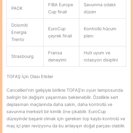
FIBA Europe
Savunma odaklı
PAOK
Cup finali
düzen
Dolomiti
EuroCup
Kontrollü hücum
Energia
çeyrek finali
planı
Trento
Fransa
Hızlı uyum ve
Strasbourg
deneyimi
rotasyon disiplini
TOFAŞ İçin Olası Etkiler
Cancellieri’nin gelişiyle birlikte TOFAŞ’ın oyun temposunda
belirgin bir değişim yaşanması beklenebilir. Özellikle sert
deplasman maçlarında daha sakin, daha kontrollü ve
savunma merkezli bir kimlik öne çıkabilir. EuroCup
düzeyinde başarılı olmak için gereken top kaybı kontrolü ve
maç içi plan revizyonu da bu anlayışın doğal parçası olabilir.