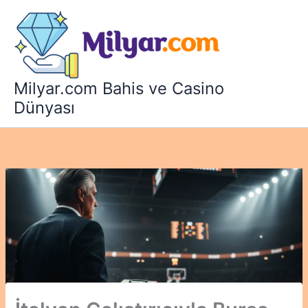
İçeriğe
atla
Milyar.com Bahis ve Casino
Dünyası