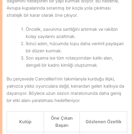
dağılımını netleştiren bir yapı kurmak istiyor. Bu nedenle,
Avrupa kupalarında sınanmış bir koçla yola çıkılması
stratejik bir karar olarak öne çıkıyor.
Öncelik, savunma sertliğini artırmak ve rakibin
kolay sayılarını azaltmak.
İkinci adım, hücumda topu daha verimli paylaşan
bir düzen kurmak.
Son aşama ise tüm rotasyondan katkı alan,
dengeli bir kadro kimliği oluşturmak.
Bu çerçevede Cancellieri’nin takımlarıyla kurduğu ilişki,
yalnızca yıldız oyunculara değil, kenardan gelen katkıya da
dayanıyor. Böylece uzun sezon maratonunda daha geniş
bir etki alanı yaratılması hedefleniyor.
Öne Çıkan
Kulüp
Gözlenen Özellik
Başarı