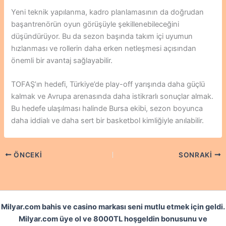
Yeni teknik yapılanma, kadro planlamasının da doğrudan
başantrenörün oyun görüşüyle şekillenebileceğini
düşündürüyor. Bu da sezon başında takım içi uyumun
hızlanması ve rollerin daha erken netleşmesi açısından
önemli bir avantaj sağlayabilir.
TOFAŞ’ın hedefi, Türkiye’de play-off yarışında daha güçlü
kalmak ve Avrupa arenasında daha istikrarlı sonuçlar almak.
Bu hedefe ulaşılması halinde Bursa ekibi, sezon boyunca
daha iddialı ve daha sert bir basketbol kimliğiyle anılabilir.
ÖNCEKI
SONRAKI
Milyar.com bahis ve casino markası seni mutlu etmek için geldi.
Milyar.com üye ol ve 8000TL hoşgeldin bonusunu ve