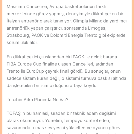
Massimo Cancellieri, Avrupa basketbolunun farklı
merkezlerinde görev yapmış, deneyimiyle dikkat çeken bir
İtalyan antrenör olarak tanınıyor. Olimpia Milano’da yardımcı
antrenörlük yapan çalıştırıcı, sonrasında Limoges,
Strasbourg, PAOK ve Dolomiti Energia Trento gibi ekiplerde
sorumluluk aldı.
En dikkat çekici çıkışlarından biri PAOK ile geldi; burada
FIBA Europe Cup finaline ulaşan Cancellieri, ardından
Trento ile EuroCup çeyrek finali gördü. Bu sonuçlar, onun
sadece sistem kuran değil, o sistemi turnuva baskısı altında
da işletebilen bir isim olduğunu ortaya koydu.
Tercihin Arka Planında Ne Var?
TOFAŞ’ın bu hamlesi, sıradan bir teknik adam değişimi
olarak okunmuyor. Yönetim, tempoyu kontrol eden,
savunmada temas seviyesini yükselten ve oyuncu görev