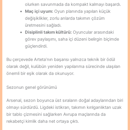
olurken savunmada da kompakt kalmayı başardı.
Maç içi uyum:
Oyun planında yapılan küçük
değişiklikler, zorlu anlarda takımın çözüm
üretmesini sağladı.
Disiplinli takım kültürü:
Oyuncular arasındaki
görev paylaşımı, saha içi düzeni belirgin biçimde
güçlendirdi.
Bu çerçevede Arteta’nın başarısı yalnızca teknik bir ödül
olarak değil, kulübün yeniden yapılanma sürecinde ulaşılan
önemli bir eşik olarak da okunuyor.
Sezonun genel görünümü
Arsenal, sezon boyunca üst sıraların doğal adaylarından biri
olmayı sürdürdü. Ligdeki istikrarı, takımın kırılganlıktan uzak
bir tablo çizmesini sağlarken Avrupa maçlarında da
rekabetçi kimlik daha net ortaya çıktı.