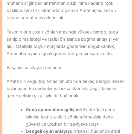
mühendisliğinden antrenman disiplinine kadar birçok
başlıkta aynı fikir etrafında toplanan Arsenal, bu sezon
bunun somut meyvelerini aldı.
Takımın öne çıkan yönleri arasında yüksek tempo, topa
sahip olma isteği ve rakibi ön alanda boğma anlayışı yer
aldı. Özellikle büyük maçlarda gösterilen soğukkanlılık,
Arsenal’in oyun olgunluğunun belirgin bir işareti oldu.
Başarıyı hazırlayan unsurlar
Arteta’nın övgü toplamasının ardında birkaç belirgin neden
bulunuyor. Bu nedenler yalnızca skorlarla değil, takımın
genel gelişim çizgisiyle de bağlantılı.
Genç oyuncuların gelişimi:
Kadrodaki genç
isimler, teknik ekibin yönlendirmesiyle daha
güvenli ve üretken bir seviyeye ulaştı.
Dengeli oyun anlayışı:
Arsenal, hücumda etkili