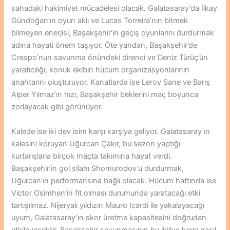
sahadaki hakimiyet mücadelesi olacak. Galatasaray’da İlkay
Gündoğan’ın oyun aklı ve Lucas Torreira’nın bitmek
bilmeyen enerjisi, Başakşehir’in geçiş oyunlarını durdurmak
adına hayati önem taşıyor. Öte yandan, Başakşehir’de
Crespo’nun savunma önündeki direnci ve Deniz Türüç’ün
yaratıcılığı, konuk ekibin hücum organizasyonlarının
anahtarını oluşturuyor. Kanatlarda ise Leroy Sane ve Barış
Alper Yılmaz’ın hızı, Başakşehir beklerini maç boyunca
zorlayacak gibi görünüyor.
Kalede ise iki dev isim karşı karşıya geliyor. Galatasaray’ın
kalesini koruyan Uğurcan Çakır, bu sezon yaptığı
kurtarışlarla birçok maçta takımına hayat verdi.
Başakşehir’in gol silahı Shomurodov’u durdurmak,
Uğurcan’ın performansına bağlı olacak. Hücum hattında ise
Victor Osimhen’in fit olması durumunda yaratacağı etki
tartışılmaz. Nijeryalı yıldızın Mauro Icardi ile yakalayacağı
uyum, Galatasaray’ın skor üretme kapasitesini doğrudan
etkileyecektir. Başakşehir savunmasının bu ikiliye karşı nasıl