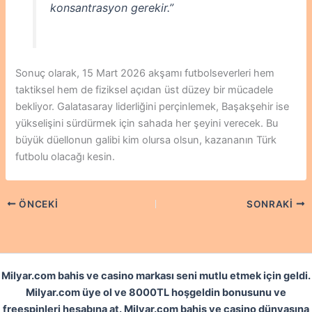
konsantrasyon gerekir.”
Sonuç olarak, 15 Mart 2026 akşamı futbolseverleri hem
taktiksel hem de fiziksel açıdan üst düzey bir mücadele
bekliyor. Galatasaray liderliğini perçinlemek, Başakşehir ise
yükselişini sürdürmek için sahada her şeyini verecek. Bu
büyük düellonun galibi kim olursa olsun, kazananın Türk
futbolu olacağı kesin.
ÖNCEKI
SONRAKI
Milyar.com bahis ve casino markası seni mutlu etmek için geldi.
Milyar.com üye ol ve 8000TL hoşgeldin bonusunu ve
freespinleri hesabına at. Milyar.com bahis ve casino dünyasına