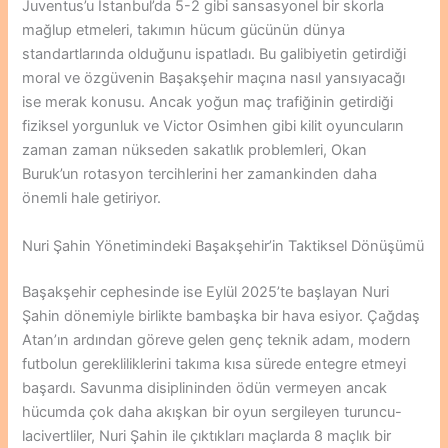
Juventus’u İstanbul’da 5-2 gibi sansasyonel bir skorla
mağlup etmeleri, takımın hücum gücünün dünya
standartlarında olduğunu ispatladı. Bu galibiyetin getirdiği
moral ve özgüvenin Başakşehir maçına nasıl yansıyacağı
ise merak konusu. Ancak yoğun maç trafiğinin getirdiği
fiziksel yorgunluk ve Victor Osimhen gibi kilit oyuncuların
zaman zaman nükseden sakatlık problemleri, Okan
Buruk’un rotasyon tercihlerini her zamankinden daha
önemli hale getiriyor.
Nuri Şahin Yönetimindeki Başakşehir’in Taktiksel Dönüşümü
Başakşehir cephesinde ise Eylül 2025’te başlayan Nuri
Şahin dönemiyle birlikte bambaşka bir hava esiyor. Çağdaş
Atan’ın ardından göreve gelen genç teknik adam, modern
futbolun gerekliliklerini takıma kısa sürede entegre etmeyi
başardı. Savunma disiplininden ödün vermeyen ancak
hücumda çok daha akışkan bir oyun sergileyen turuncu-
lacivertliler, Nuri Şahin ile çıktıkları maçlarda 8 maçlık bir