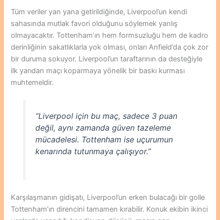
Tüm veriler yan yana getirildiğinde, Liverpool’un kendi
sahasında mutlak favori olduğunu söylemek yanlış
olmayacaktır. Tottenham’ın hem formsuzluğu hem de kadro
derinliğinin sakatlıklarla yok olması, onları Anfield’da çok zor
bir duruma sokuyor. Liverpool’un taraftarının da desteğiyle
ilk yarıdan maçı koparmaya yönelik bir baskı kurması
muhtemeldir.
“Liverpool için bu maç, sadece 3 puan
değil, aynı zamanda güven tazeleme
mücadelesi. Tottenham ise uçurumun
kenarında tutunmaya çalışıyor.”
Karşılaşmanın gidişatı, Liverpool’un erken bulacağı bir golle
Tottenham’ın direncini tamamen kırabilir. Konuk ekibin ikinci