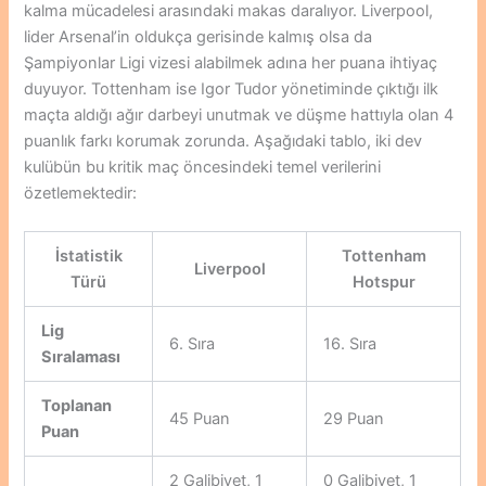
kalma mücadelesi arasındaki makas daralıyor. Liverpool,
lider Arsenal’in oldukça gerisinde kalmış olsa da
Şampiyonlar Ligi vizesi alabilmek adına her puana ihtiyaç
duyuyor. Tottenham ise Igor Tudor yönetiminde çıktığı ilk
maçta aldığı ağır darbeyi unutmak ve düşme hattıyla olan 4
puanlık farkı korumak zorunda. Aşağıdaki tablo, iki dev
kulübün bu kritik maç öncesindeki temel verilerini
özetlemektedir:
İstatistik
Tottenham
Liverpool
Türü
Hotspur
Lig
6. Sıra
16. Sıra
Sıralaması
Toplanan
45 Puan
29 Puan
Puan
2 Galibiyet, 1
0 Galibiyet, 1