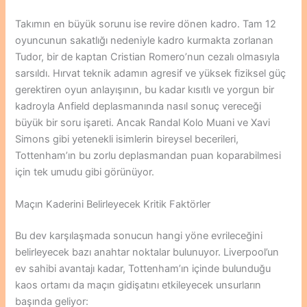
Takımın en büyük sorunu ise revire dönen kadro. Tam 12
oyuncunun sakatlığı nedeniyle kadro kurmakta zorlanan
Tudor, bir de kaptan Cristian Romero’nun cezalı olmasıyla
sarsıldı. Hırvat teknik adamın agresif ve yüksek fiziksel güç
gerektiren oyun anlayışının, bu kadar kısıtlı ve yorgun bir
kadroyla Anfield deplasmanında nasıl sonuç vereceği
büyük bir soru işareti. Ancak Randal Kolo Muani ve Xavi
Simons gibi yetenekli isimlerin bireysel becerileri,
Tottenham’ın bu zorlu deplasmandan puan koparabilmesi
için tek umudu gibi görünüyor.
Maçın Kaderini Belirleyecek Kritik Faktörler
Bu dev karşılaşmada sonucun hangi yöne evrileceğini
belirleyecek bazı anahtar noktalar bulunuyor. Liverpool’un
ev sahibi avantajı kadar, Tottenham’ın içinde bulunduğu
kaos ortamı da maçın gidişatını etkileyecek unsurların
başında geliyor: