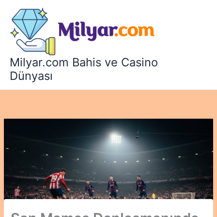
İçeriğe
atla
Milyar.com Bahis ve Casino
Dünyası