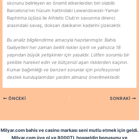
skorunu belirleyen en önemli etkenlerden biri olabilir.
Barcelona’nın hücum hattındaki Lewandowski-Yamal-
Raphinha üçlüsü ile Athletic Club’ın savunma direnci
arasındaki savaş, doksan dakikanın kaderini çizecektir.
Bu analiz bilgilendirme amacıyla hazırlanmıştır. Bahis
faaliyetleri her zaman belirli riskler içerir ve yalnızca 18
yaşından büyük yetişkinler için yasaldır. Lütfen sorumlu bir
şekilde hareket edin ve bütçenizi aşan risklerden kaçının.
Kumar bağımlılığı ve benzeri sorunlar için profesyonel
destek kuruluşlarından yardım almanız önerilmektedir.
ÖNCEKI
SONRAKI
Milyar.com bahis ve casino markası seni mutlu etmek için geldi.
Milyar.com üye ol ve 8000TL hoşgeldin bonusunu ve