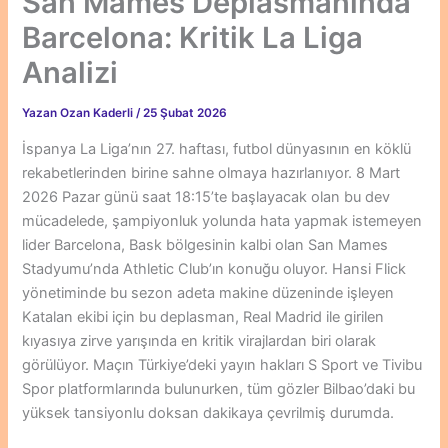
San Mames Deplasmanında
Barcelona: Kritik La Liga
Analizi
Yazan
Ozan Kaderli
/
25 Şubat 2026
İspanya La Liga’nın 27. haftası, futbol dünyasının en köklü
rekabetlerinden birine sahne olmaya hazırlanıyor. 8 Mart
2026 Pazar günü saat 18:15’te başlayacak olan bu dev
mücadelede, şampiyonluk yolunda hata yapmak istemeyen
lider Barcelona, Bask bölgesinin kalbi olan San Mames
Stadyumu’nda Athletic Club’ın konuğu oluyor. Hansi Flick
yönetiminde bu sezon adeta makine düzeninde işleyen
Katalan ekibi için bu deplasman, Real Madrid ile girilen
kıyasıya zirve yarışında en kritik virajlardan biri olarak
görülüyor. Maçın Türkiye’deki yayın hakları S Sport ve Tivibu
Spor platformlarında bulunurken, tüm gözler Bilbao’daki bu
yüksek tansiyonlu doksan dakikaya çevrilmiş durumda.