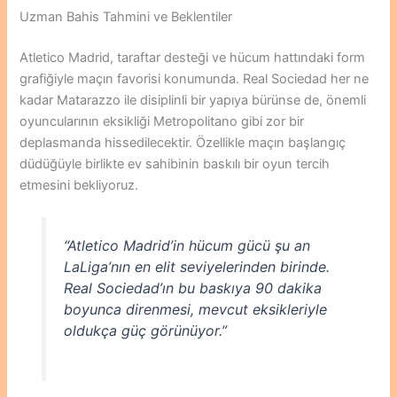
Uzman Bahis Tahmini ve Beklentiler
Atletico Madrid, taraftar desteği ve hücum hattındaki form
grafiğiyle maçın favorisi konumunda. Real Sociedad her ne
kadar Matarazzo ile disiplinli bir yapıya bürünse de, önemli
oyuncularının eksikliği Metropolitano gibi zor bir
deplasmanda hissedilecektir. Özellikle maçın başlangıç
düdüğüyle birlikte ev sahibinin baskılı bir oyun tercih
etmesini bekliyoruz.
“Atletico Madrid’in hücum gücü şu an
LaLiga’nın en elit seviyelerinden birinde.
Real Sociedad’ın bu baskıya 90 dakika
boyunca direnmesi, mevcut eksikleriyle
oldukça güç görünüyor.”