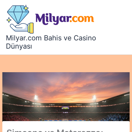
İçeriğe
atla
Milyar.com Bahis ve Casino
Dünyası