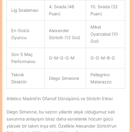
4. Sırada (48
10. Sırada (32
Lig Sıralaması
Puan)
Puan)
Mikel
En Golcü
Alexander
Oyarzabal (10
Oyuncu
Sörloth (12 Gol)
Gol)
Son 5 Maç
G-M-G-G-M
G-G-M-B-G
Performansı
Teknik
Pellegrino
Diego Simeone
Direktör
Matarazzo
Atletico Madrid’in Ofansif Dönüşümü ve Sörloth Etkisi
Diego Simeone, bu sezon yıllardır alışık olduğumuz katı
savunma anlayışını biraz daha esneterek hücum gücü
yüksek bir takım inşa etti. Özellikle Alexander Sörloth’un