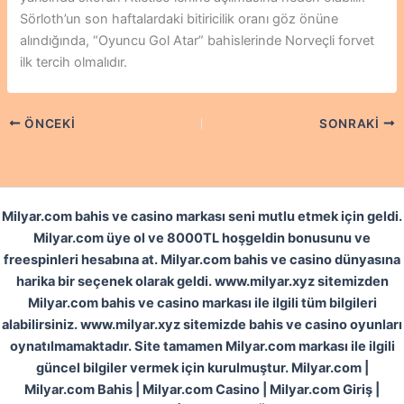
Sörloth’un son haftalardaki bitiricilik oranı göz önüne
alındığında, “Oyuncu Gol Atar” bahislerinde Norveçli forvet
ilk tercih olmalıdır.
ÖNCEKI
SONRAKI
Milyar.com bahis ve casino markası seni mutlu etmek için geldi.
Milyar.com üye ol ve 8000TL hoşgeldin bonusunu ve
freespinleri hesabına at. Milyar.com bahis ve casino dünyasına
harika bir seçenek olarak geldi. www.milyar.xyz sitemizden
Milyar.com bahis ve casino markası ile ilgili tüm bilgileri
alabilirsiniz. www.milyar.xyz sitemizde bahis ve casino oyunları
oynatılmamaktadır. Site tamamen Milyar.com markası ile ilgili
güncel bilgiler vermek için kurulmuştur. Milyar.com |
Milyar.com Bahis | Milyar.com Casino | Milyar.com Giriş |