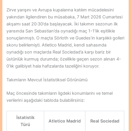
Zirve yarışını ve Avrupa kupalarına katılım mücadelesini
yakından ilgilendiren bu müsabaka, 7 Mart 2026 Cumartesi
akşamı saat 20:30’da başlayacak. İki takımın sezonun ilk
yarısında San Sebastian’da oynadığı maç 1-1’lik eşitlikle
sonuçlanmıştı. O maçta Sörloth ve Guedes’in karşılıklı golleri
skoru belirlemişti. Atletico Madrid, kendi sahasında
oynadığı son maçlarda Real Sociedad’a karşı bariz bir
üstünlük kurmuş durumda; özellikle geçen sezon alınan 4-
0’lık galibiyet hala hafızalarda tazeliğini koruyor.
Takımların Mevcut İstatistiksel Görünümü
Maç öncesinde takımların ligdeki konumlarını ve temel
verilerini aşağıdaki tabloda bulabilirsiniz:
İstatistik
Atletico Madrid
Real Sociedad
Türü