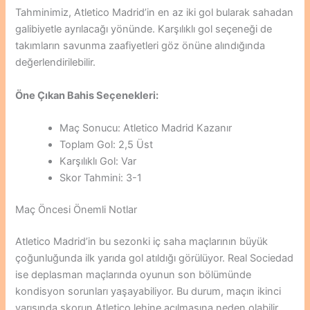
Tahminimiz, Atletico Madrid’in en az iki gol bularak sahadan
galibiyetle ayrılacağı yönünde. Karşılıklı gol seçeneği de
takımların savunma zaafiyetleri göz önüne alındığında
değerlendirilebilir.
Öne Çıkan Bahis Seçenekleri:
Maç Sonucu: Atletico Madrid Kazanır
Toplam Gol: 2,5 Üst
Karşılıklı Gol: Var
Skor Tahmini: 3-1
Maç Öncesi Önemli Notlar
Atletico Madrid’in bu sezonki iç saha maçlarının büyük
çoğunluğunda ilk yarıda gol atıldığı görülüyor. Real Sociedad
ise deplasman maçlarında oyunun son bölümünde
kondisyon sorunları yaşayabiliyor. Bu durum, maçın ikinci
yarısında skorun Atletico lehine açılmasına neden olabilir.