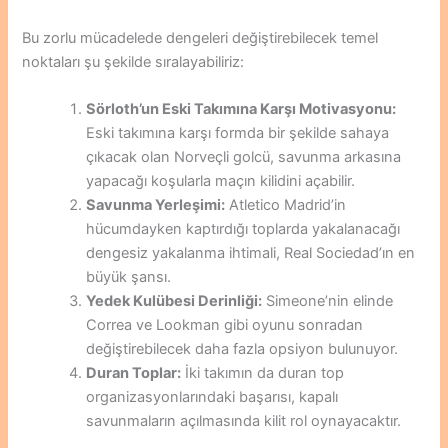
Bu zorlu mücadelede dengeleri değiştirebilecek temel
noktaları şu şekilde sıralayabiliriz:
Sörloth’un Eski Takımına Karşı Motivasyonu:
Eski takımına karşı formda bir şekilde sahaya
çıkacak olan Norveçli golcü, savunma arkasına
yapacağı koşularla maçın kilidini açabilir.
Savunma Yerleşimi:
Atletico Madrid’in
hücumdayken kaptırdığı toplarda yakalanacağı
dengesiz yakalanma ihtimali, Real Sociedad’ın en
büyük şansı.
Yedek Kulübesi Derinliği:
Simeone’nin elinde
Correa ve Lookman gibi oyunu sonradan
değiştirebilecek daha fazla opsiyon bulunuyor.
Duran Toplar:
İki takımın da duran top
organizasyonlarındaki başarısı, kapalı
savunmaların açılmasında kilit rol oynayacaktır.