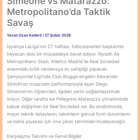
Simeone vs Matarazzo:
Metropolitano’da Taktik
Savaş
Yazan
Ozan Kaderli
/
27 Şubat 2026
İspanya LaLiga’nın 27. haftası, futbolseverleri başkentte
heyecan dolu bir mücadeleye davet ediyor. Riyadh Air
Metropolitano Stadı, Atletico Madrid ile Real Sociedad
arasındaki kritik randevuya ev sahipliği yapacak.
Şampiyonlar Ligi’nde Club Brugge engelini Alexander
Sörloth’un muazzam performansıyla aşan Diego
Simeone’nin öğrencileri, ligdeki yerini sağlamlaştırmak
istiyor. Diğer tarafta ise Pellegrino Matarazzo yönetiminde
kabuk değiştiren bir Real Sociedad var. Bu analizimizde,
maçın teknik detaylarını, takımların güncel form durumlarını
ve bahis piyasası için öne çıkan tahminleri inceleyeceğiz.
Karşılaşma Takvimi ve Genel Bilgiler