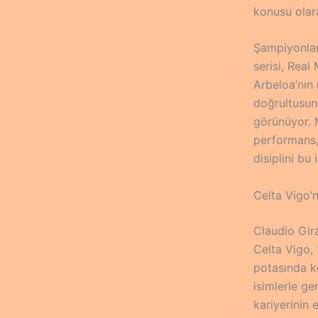
konusu olar
Şampiyonlar
serisi, Real
Arbeloa’nın
doğrultusun
görünüyor. 
performans,
disiplini bu
Celta Vigo’n
Claudio Gir
Celta Vigo,
potasında k
isimlerle ge
kariyerinin 