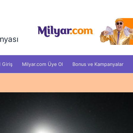
nyası
 Giriş
Milyar.com Üye Ol
Bonus ve Kampanyalar