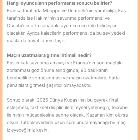
Hangi oyuncuların performansı sonucu belirler?
Fransa tarafında Mbappe ve Dembele’nin yaratıcılığı, Fas
tarafında ise Hakimi’nin savunma performansı ve
Ounahi’nin orta sahadaki oyun kurucu rolü belirleyici
olacaktır. Ayrıca kalecilerin performansı da bu seviyedeki
maçlarda hayati önem taşır.
Maçın uzatmalara gitme ihtimali nedir?
Fas’ın katı savunma anlayışı ve Fransa’nın son maçtaki
zorlanması göz önüne alındığında, 90 dakikanın
beraberlikle sonuçlanması ve maçın uzatmalara, hatta
penaltılara gitmesi şaşırtıcı olmayacaktır.
Sonuç olarak, 2026 Dünya Kupası’nın bu çeyrek final
eşleşmesi, taktiksel disiplin ile bireysel yeteneğin, tecrübe
ile hırsın mücadelesine sahne olacak. Kazanan kim olursa
olsun, futbolseverlerin uzun süre unutamayacağı bir maç
izleyeceğimiz kesin.