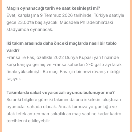
Maçın oynanacağı tarih ve saat kesinleşti mi?
Evet, karşılaşma 9 Temmuz 2026 tarihinde, Türkiye saatiyle
gece 23.00’te başlayacak. Mücadele Philadelphia’daki
stadyumda oynanacak.
İki takım arasında daha önceki maçlarda nasıl bir tablo
vardı?
Fransa ile Fas, özellikle 2022 Dünya Kupası yarı finalinde
karşı karşıya gelmiş ve Fransa sahadan 2-0 galip ayrılarak
finale yükselmişti. Bu maç, Fas için bir nevi rövanş niteliği
taşıyor.
Takımlarda sakat veya cezalı oyuncu bulunuyor mu?
Şu anki bilgilere göre iki takımın da ana iskeletini oluşturan
oyuncular sahada olacak. Ancak turnuva yorgunluğu ve
ufak tefek antrenman sakatlıkları maç saatine kadar kadro
tercihlerini etkileyebilir.