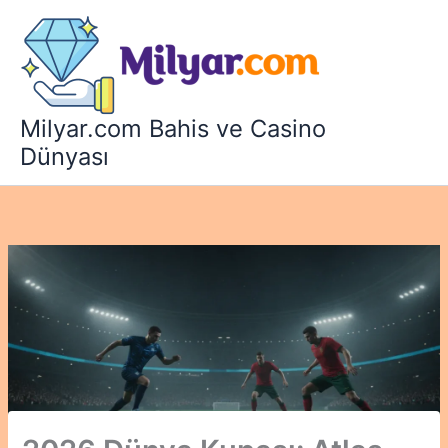
İçeriğe
atla
Milyar.com Bahis ve Casino
Dünyası