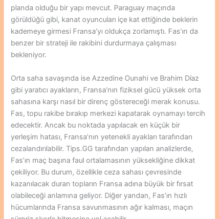
planda olduğu bir yapı mevcut. Paraguay maçında
görüldüğü gibi, kanat oyuncuları içe kat ettiğinde beklerin
kademeye girmesi Fransa’yı oldukça zorlamıştı. Fas’ın da
benzer bir strateji ile rakibini durdurmaya çalışması
bekleniyor.
Orta saha savaşında ise Azzedine Ounahi ve Brahim Díaz
gibi yaratıcı ayakların, Fransa’nın fiziksel gücü yüksek orta
sahasına karşı nasıl bir direnç göstereceği merak konusu.
Fas, topu rakibe bırakıp merkezi kapatarak oynamayı tercih
edecektir. Ancak bu noktada yapılacak en küçük bir
yerleşim hatası, Fransa’nın yetenekli ayakları tarafından
cezalandırılabilir. Tips.GG tarafından yapılan analizlerde,
Fas’ın maç başına faul ortalamasının yüksekliğine dikkat
çekiliyor. Bu durum, özellikle ceza sahası çevresinde
kazanılacak duran topların Fransa adına büyük bir fırsat
olabileceği anlamına geliyor. Diğer yandan, Fas’ın hızlı
hücumlarında Fransa savunmasının ağır kalması, maçın
sürpriz skorla bitmesine yol açabilir.