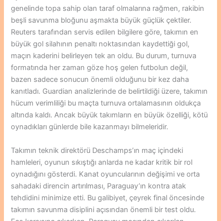
genelinde topa sahip olan taraf olmalarına rağmen, rakibin
beşli savunma bloğunu aşmakta büyük güçlük çektiler.
Reuters tarafından servis edilen bilgilere göre, takımın en
büyük gol silahının penaltı noktasından kaydettiği gol,
maçın kaderini belirleyen tek an oldu. Bu durum, turnuva
formatında her zaman göze hoş gelen futbolun değil,
bazen sadece sonucun önemli olduğunu bir kez daha
kanıtladı. Guardian analizlerinde de belirtildiği üzere, takımın
hücum verimliliği bu maçta turnuva ortalamasının oldukça
altında kaldı. Ancak büyük takımların en büyük özelliği, kötü
oynadıkları günlerde bile kazanmayı bilmeleridir.
Takımın teknik direktörü Deschamps’ın maç içindeki
hamleleri, oyunun sıkıştığı anlarda ne kadar kritik bir rol
oynadığını gösterdi. Kanat oyuncularının değişimi ve orta
sahadaki direncin artırılması, Paraguay’ın kontra atak
tehdidini minimize etti. Bu galibiyet, çeyrek final öncesinde
takımın savunma disiplini açısından önemli bir test oldu.