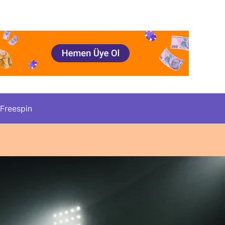
Freespin