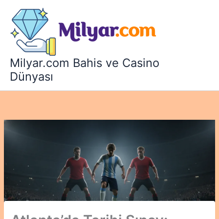
İçeriğe
atla
Milyar.com Bahis ve Casino
Dünyası