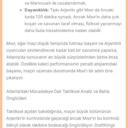
ve Marmoush ile cezalandırmak.
Dayanıklılık:
Tıpkı Arjantin gibi Mısır da önceki
turda 120 dakika oynadı. Ancak Mısır’ın daha çok
koşan ve savunan taraf olması, fiziksel yıpranmayı
daha fazla hissetmelerine neden olabilir.
Mısır, eğer maçı düşük tempoda tutmayı başarır ve Arjantinli
oyuncuları sinirlendirecek kadar katı bir savunma yaparsa,
Atlanta’da turnuvanın en büyük sürprizlerinden birine imza
atabilir. Özellikle kaleci performansının penaltı atışlarındaki
başarısı, maçın uzaması durumunda Mısır’ı bir adım öne
çıkarıyor.
Atlanta’daki Mücadeleye Dair Taktiksel Analiz ve Bahis
Öngörüleri
Taktiksel açıdan bakıldığında, maçın büyük bölümünün
Arjantin’in kontrolünde geçeceği ancak Mısır’ın bu kontrolü
bilinçli olarak rakibine bırakacağı öngörülüyor. DraftKings