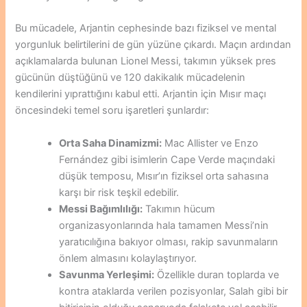
Bu mücadele, Arjantin cephesinde bazı fiziksel ve mental
yorgunluk belirtilerini de gün yüzüne çıkardı. Maçın ardından
açıklamalarda bulunan Lionel Messi, takımın yüksek pres
gücünün düştüğünü ve 120 dakikalık mücadelenin
kendilerini yıprattığını kabul etti. Arjantin için Mısır maçı
öncesindeki temel soru işaretleri şunlardır:
Orta Saha Dinamizmi:
Mac Allister ve Enzo
Fernández gibi isimlerin Cape Verde maçındaki
düşük temposu, Mısır’ın fiziksel orta sahasına
karşı bir risk teşkil edebilir.
Messi Bağımlılığı:
Takımın hücum
organizasyonlarında hala tamamen Messi’nin
yaratıcılığına bakıyor olması, rakip savunmaların
önlem almasını kolaylaştırıyor.
Savunma Yerleşimi:
Özellikle duran toplarda ve
kontra ataklarda verilen pozisyonlar, Salah gibi bir