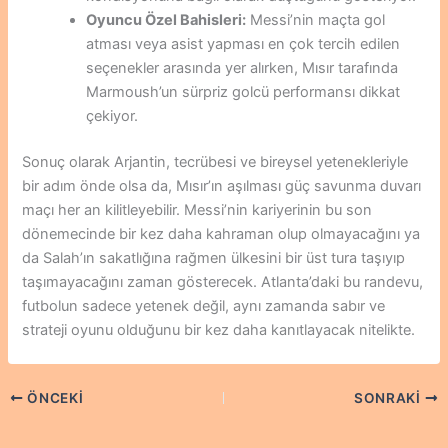
Oyuncu Özel Bahisleri:
Messi’nin maçta gol
atması veya asist yapması en çok tercih edilen
seçenekler arasında yer alırken, Mısır tarafında
Marmoush’un sürpriz golcü performansı dikkat
çekiyor.
Sonuç olarak Arjantin, tecrübesi ve bireysel yetenekleriyle
bir adım önde olsa da, Mısır’ın aşılması güç savunma duvarı
maçı her an kilitleyebilir. Messi’nin kariyerinin bu son
dönemecinde bir kez daha kahraman olup olmayacağını ya
da Salah’ın sakatlığına rağmen ülkesini bir üst tura taşıyıp
taşımayacağını zaman gösterecek. Atlanta’daki bu randevu,
futbolun sadece yetenek değil, aynı zamanda sabır ve
strateji oyunu olduğunu bir kez daha kanıtlayacak nitelikte.
ÖNCEKI
SONRAKI