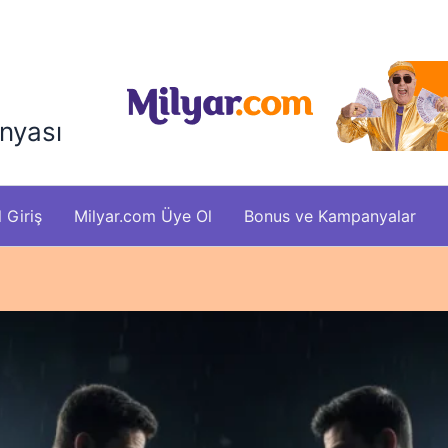
nyası
 Giriş
Milyar.com Üye Ol
Bonus ve Kampanyalar