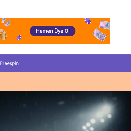
Freespin