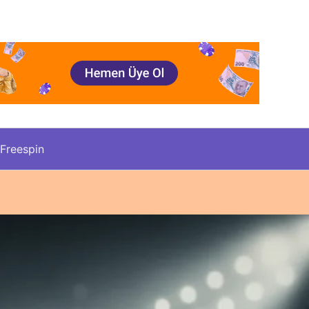
Freespin