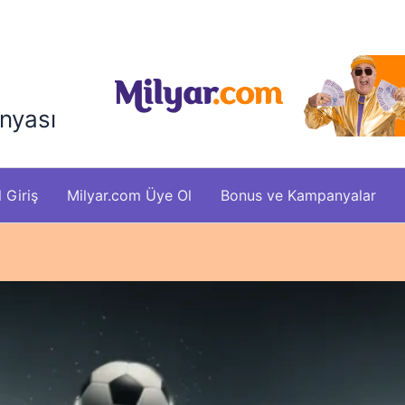
nyası
 Giriş
Milyar.com Üye Ol
Bonus ve Kampanyalar