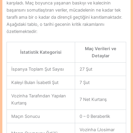
karşıladı. Maç boyunca yaşanan baskıyı ve kalecinin
başarısını somutlaştıran veriler, mücadelenin ne kadar tek
taraflı ama bir o kadar da dirençli geçtiğini kanıtlamaktadır.
Aşağıdaki tablo, o tarihi gecenin kritik rakamlarını
özetlemektedir:
Maç Verileri ve
İstatistik Kategorisi
Detaylar
İspanya Toplam Şut Sayısı
27 Şut
Kaleyi Bulan İsabetli Şut
7 Şut
Vozinha Tarafından Yapılan
7 Net Kurtarış
Kurtarış
Maçın Sonucu
0 – 0 Beraberlik
Vozinha (Josimar