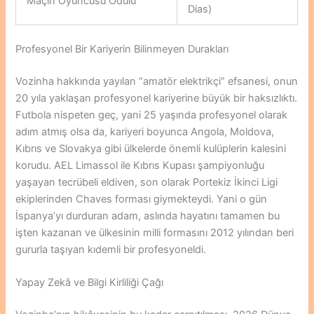
Maçın Oyuncusu Ödülü
Dias)
Profesyonel Bir Kariyerin Bilinmeyen Durakları
Vozinha hakkında yayılan “amatör elektrikçi” efsanesi, onun
20 yıla yaklaşan profesyonel kariyerine büyük bir haksızlıktı.
Futbola nispeten geç, yani 25 yaşında profesyonel olarak
adım atmış olsa da, kariyeri boyunca Angola, Moldova,
Kıbrıs ve Slovakya gibi ülkelerde önemli kulüplerin kalesini
korudu. AEL Limassol ile Kıbrıs Kupası şampiyonluğu
yaşayan tecrübeli eldiven, son olarak Portekiz İkinci Ligi
ekiplerinden Chaves forması giymekteydi. Yani o gün
İspanya’yı durduran adam, aslında hayatını tamamen bu
işten kazanan ve ülkesinin milli formasını 2012 yılından beri
gururla taşıyan kıdemli bir profesyoneldi.
Yapay Zekâ ve Bilgi Kirliliği Çağı