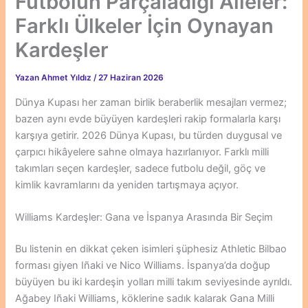
Futbolun Parçaladığı Aileler:
Farklı Ülkeler İçin Oynayan
Kardeşler
Yazan
Ahmet Yıldız
/
27 Haziran 2026
Dünya Kupası her zaman birlik beraberlik mesajları vermez;
bazen aynı evde büyüyen kardeşleri rakip formalarla karşı
karşıya getirir. 2026 Dünya Kupası, bu türden duygusal ve
çarpıcı hikâyelere sahne olmaya hazırlanıyor. Farklı milli
takımları seçen kardeşler, sadece futbolu değil, göç ve
kimlik kavramlarını da yeniden tartışmaya açıyor.
Williams Kardeşler: Gana ve İspanya Arasında Bir Seçim
Bu listenin en dikkat çeken isimleri şüphesiz Athletic Bilbao
forması giyen Iñaki ve Nico Williams. İspanya’da doğup
büyüyen bu iki kardeşin yolları milli takım seviyesinde ayrıldı.
Ağabey Iñaki Williams, köklerine sadık kalarak Gana Milli