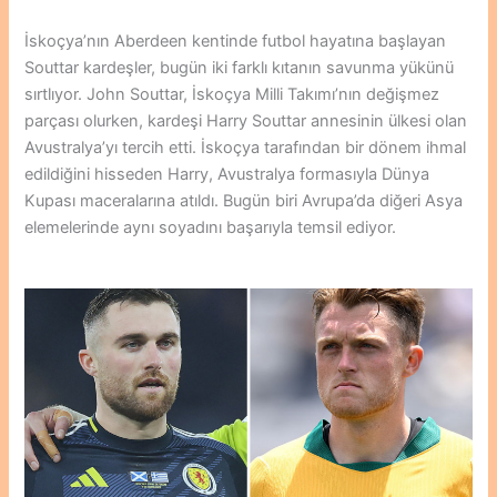
İskoçya’nın Aberdeen kentinde futbol hayatına başlayan
Souttar kardeşler, bugün iki farklı kıtanın savunma yükünü
sırtlıyor. John Souttar, İskoçya Milli Takımı’nın değişmez
parçası olurken, kardeşi Harry Souttar annesinin ülkesi olan
Avustralya’yı tercih etti. İskoçya tarafından bir dönem ihmal
edildiğini hisseden Harry, Avustralya formasıyla Dünya
Kupası maceralarına atıldı. Bugün biri Avrupa’da diğeri Asya
elemelerinde aynı soyadını başarıyla temsil ediyor.