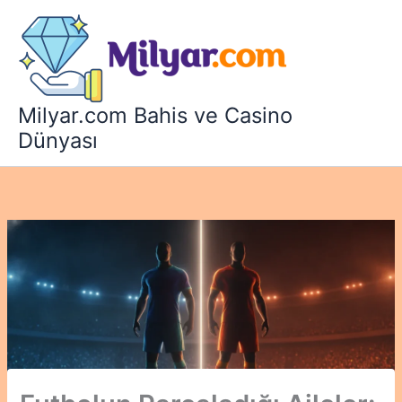
İçeriğe
atla
Milyar.com Bahis ve Casino
Dünyası