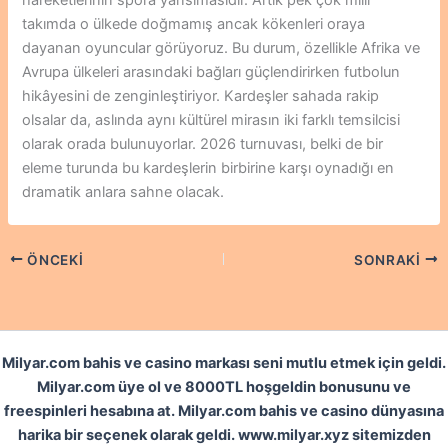
takımda o ülkede doğmamış ancak kökenleri oraya
dayanan oyuncular görüyoruz. Bu durum, özellikle Afrika ve
Avrupa ülkeleri arasındaki bağları güçlendirirken futbolun
hikâyesini de zenginleştiriyor. Kardeşler sahada rakip
olsalar da, aslında aynı kültürel mirasın iki farklı temsilcisi
olarak orada bulunuyorlar. 2026 turnuvası, belki de bir
eleme turunda bu kardeşlerin birbirine karşı oynadığı en
dramatik anlara sahne olacak.
ÖNCEKI
SONRAKI
Milyar.com bahis ve casino markası seni mutlu etmek için geldi.
Milyar.com üye ol ve 8000TL hoşgeldin bonusunu ve
freespinleri hesabına at. Milyar.com bahis ve casino dünyasına
harika bir seçenek olarak geldi. www.milyar.xyz sitemizden