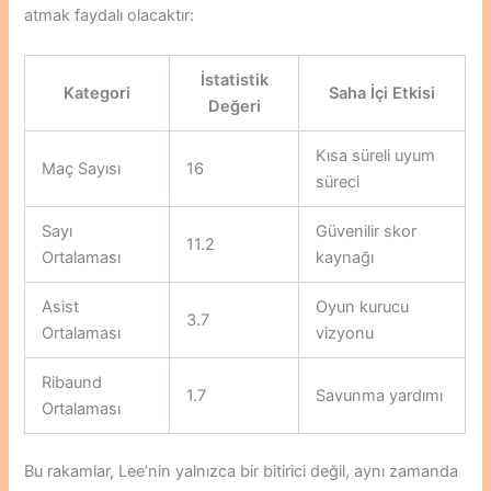
atmak faydalı olacaktır:
İstatistik
Kategori
Saha İçi Etkisi
Değeri
Kısa süreli uyum
Maç Sayısı
16
süreci
Sayı
Güvenilir skor
11.2
Ortalaması
kaynağı
Asist
Oyun kurucu
3.7
Ortalaması
vizyonu
Ribaund
1.7
Savunma yardımı
Ortalaması
Bu rakamlar, Lee’nin yalnızca bir bitirici değil, aynı zamanda