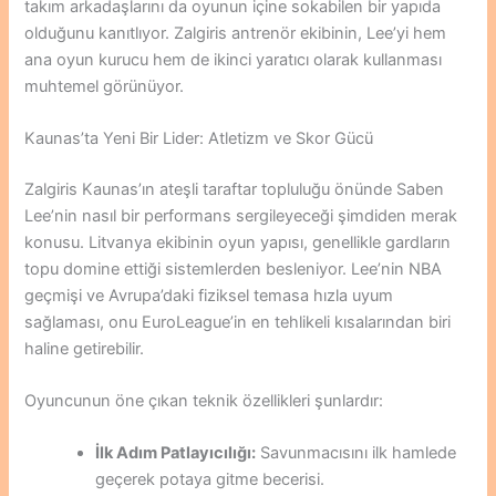
takım arkadaşlarını da oyunun içine sokabilen bir yapıda
olduğunu kanıtlıyor. Zalgiris antrenör ekibinin, Lee’yi hem
ana oyun kurucu hem de ikinci yaratıcı olarak kullanması
muhtemel görünüyor.
Kaunas’ta Yeni Bir Lider: Atletizm ve Skor Gücü
Zalgiris Kaunas’ın ateşli taraftar topluluğu önünde Saben
Lee’nin nasıl bir performans sergileyeceği şimdiden merak
konusu. Litvanya ekibinin oyun yapısı, genellikle gardların
topu domine ettiği sistemlerden besleniyor. Lee’nin NBA
geçmişi ve Avrupa’daki fiziksel temasa hızla uyum
sağlaması, onu EuroLeague’in en tehlikeli kısalarından biri
haline getirebilir.
Oyuncunun öne çıkan teknik özellikleri şunlardır:
İlk Adım Patlayıcılığı:
Savunmacısını ilk hamlede
geçerek potaya gitme becerisi.