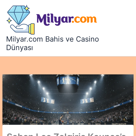
İçeriğe
atla
Milyar.com Bahis ve Casino
Dünyası