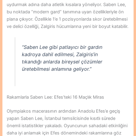
uydurmak adına daha atletik kısalara yöneliyor. Saben Lee,
bu noktada “modern gard” tanımına uyan özellikleriyle ön
plana çıkıyor. Özellikle 1’e 1 pozisyonlarda skor üretebilmesi
ve delici özelliği, Zalgiris hücumlarına yeni bir boyut katabilir.
“Saben Lee gibi patlayıcı bir gardın
kadroya dahil edilmesi, Zalgiris’in
tıkandığı anlarda bireysel çözümler
üretebilmesi anlamına geliyor.”
Rakamlarla Saben Lee: Efes’teki 16 Maçlık Miras
Olympiakos macerasının ardından Anadolu Efes’e geçiş
yapan Saben Lee, İstanbul temsilcisinde kısıtlı sürede
önemli istatistikler yakaladı. Oyuncunun sahadaki etkinliğini
daha iyi anlamak için Efes dönemindeki rakamlarına göz