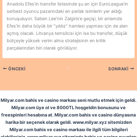
Anadolu Efes’in transfer listesinde şu an için EuroLeague’in
serbest oyuncu pazarındaki en parlak isimlerin yer aldığı
konuşuluyor. Saben Lee’nin Zalgiris’e geçişi, bir anlamda
Efes’in daha büyük bir “yıldız” hamlesi yapması için de alan
açmış olacak. Litvanya temsilcisi için ise bu transfer, düşük
bütçeyle yüksek verim alma stratejisinin en kritik
parçalarından biri olarak görülüyor.
ÖNCEKI
SONRAKI
Milyar.com bahis ve casino markası seni mutlu etmek için geldi.
Milyar.com üye ol ve 8000TL hoşgeldin bonusunu ve
freespinleri hesabına at. Milyar.com bahis ve casino dünyasına
harika bir seçenek olarak geldi. www.milyar.xyz sitemizden
Milyar.com bahis ve casino markası ile ilgili tüm bilgileri