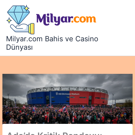
İçeriğe
atla
Milyar.com Bahis ve Casino
Dünyası