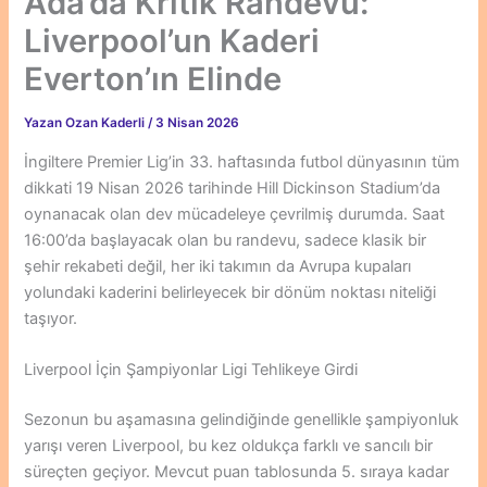
Ada’da Kritik Randevu:
Liverpool’un Kaderi
Everton’ın Elinde
Yazan
Ozan Kaderli
/
3 Nisan 2026
İngiltere Premier Lig’in 33. haftasında futbol dünyasının tüm
dikkati 19 Nisan 2026 tarihinde Hill Dickinson Stadium’da
oynanacak olan dev mücadeleye çevrilmiş durumda. Saat
16:00’da başlayacak olan bu randevu, sadece klasik bir
şehir rekabeti değil, her iki takımın da Avrupa kupaları
yolundaki kaderini belirleyecek bir dönüm noktası niteliği
taşıyor.
Liverpool İçin Şampiyonlar Ligi Tehlikeye Girdi
Sezonun bu aşamasına gelindiğinde genellikle şampiyonluk
yarışı veren Liverpool, bu kez oldukça farklı ve sancılı bir
süreçten geçiyor. Mevcut puan tablosunda 5. sıraya kadar