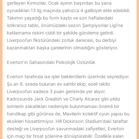
gerileyen Kırmızılar, Ocak ayının başından bu yana
oynadıkları 13 lig maçında yalnızca 4 galibiyet elde edebildi.
Takımın yaşadığı bu form kaybı ve son haftalardaki
istikrarsız tablo, önümüzdeki sezon Şampiyonlar Ligi’ne
katılamama riskini ciddi bir şekilde gündeme getirdi.
Liverpool’un fikstüründeki zorluk derecesi, bu derbiyi
kazanmaktan başka çarelerinin olmadığını gösteriyor.
Everton’ın Sahasındaki Psikolojik Üstünlük
Everton tarafında ise işler beklentilerin üzerinde seyrediyor.
Şu an 8. sırada bulunan ev sahibi ekip, ezeli rakibi
Liverpool’un sadece 3 puan gerisinde yer alıyor.
Kadrosunda Jack Grealish ve Charly Alcaraz gibi yıldız
isimlerin sakatlıkları nedeniyle bulunmaması önemli bir
handikap gibi görünse de, Mavilerin kolektif oyun yapısı bu
eksikleri hissettirmiyor. Hill Dickinson Stadium’daki taraftar
desteği ve Liverpool’un savunmadaki zafiyetleri, Everton
için maçı bir fırsat şölenine dönüştürebilir. Özellikle kalan