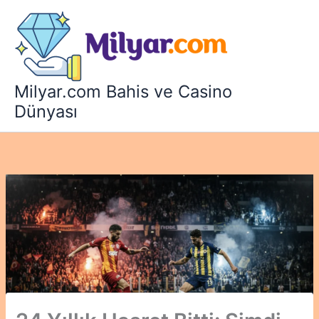
İçeriğe
atla
Milyar.com Bahis ve Casino
Dünyası