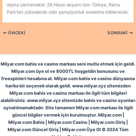
dışına çıkmamaktır. 26 Nisan akşamı tüm Türkiye, Rams
Park’tan yükselecek olan şampiyonluk seslerine kilitlenecek.
ÖNCEKI
SONRAKI
Milyar.com bahis ve casino markası seni mutlu etmek için geldi.
Milyar.com üye ol ve 8000TL hoşgeldin bonusunu ve
freespinleri hesabına at. Milyar.com bahis ve casino dünyasına
harika bir seçenek olarak geldi. www.milyar.xyz sitemizden
Milyar.com bahis ve casino markası ile ilgili tüm bilgileri
alabilirsiniz. www.milyar.xyz sitemizde bahis ve casino oyunları
oynatılmamaktadır. Site tamamen Milyar.com markası ile ilgili
güncel bilgiler vermek için kurulmuştur. Milyar.com |
Milyar.com Bahis | Milyar.com Casino | Milyar.com Giriş |
Milyar.com Güncel Giriş | Milyar.com Üye Ol © 2024 Tüm