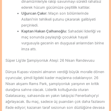
dinamizmleriyle rakip savunmayı sürekli rahatsız
ederek hücum gücümüze çeşitlilik kattılar.
Uğurcan Çakır:
Maçın son bölümlerinde
Asllani’nin tehlikeli şutunu çıkararak galibiyeti
perçinledi.
Kaptan Hakan Çalhanoğlu:
Sahadaki liderliği ve
maç sonunda paylaştığı çocukluk hayali
vurgusuyla gecenin en duygusal anlarından birine
imza attı.
Süper Lig’de Şampiyonluk Ateşi: 26 Nisan Randevusu
Dünya Kupası vizesini almanın verdiği büyük moralle dönen
oyuncular, şimdi ligdeki kader maçlarına odaklanıyor. 26
Nisan akşamı Rams Park, şampiyonluk yarışının en kritik
durağına sahne olacak. Liderlik koltuğunda oturan
Galatasaray, sahasında en yakın takipçisi Fenerbahçe’yi
ağırlayacak. Bu maç, sadece üç puandan çok daha fazlasını
ifade ediyor; kazanan taraf sezonun son düzlüğüne devasa