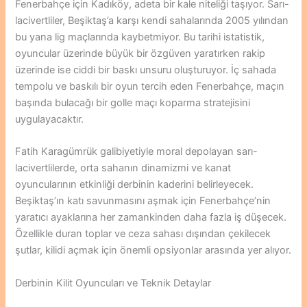
Fenerbahçe için Kadıköy, adeta bir kale niteliği taşıyor. Sarı-
lacivertliler, Beşiktaş’a karşı kendi sahalarında 2005 yılından
bu yana lig maçlarında kaybetmiyor. Bu tarihi istatistik,
oyuncular üzerinde büyük bir özgüven yaratırken rakip
üzerinde ise ciddi bir baskı unsuru oluşturuyor. İç sahada
tempolu ve baskılı bir oyun tercih eden Fenerbahçe, maçın
başında bulacağı bir golle maçı koparma stratejisini
uygulayacaktır.
Fatih Karagümrük galibiyetiyle moral depolayan sarı-
lacivertlilerde, orta sahanın dinamizmi ve kanat
oyuncularının etkinliği derbinin kaderini belirleyecek.
Beşiktaş’ın katı savunmasını aşmak için Fenerbahçe’nin
yaratıcı ayaklarına her zamankinden daha fazla iş düşecek.
Özellikle duran toplar ve ceza sahası dışından çekilecek
şutlar, kilidi açmak için önemli opsiyonlar arasında yer alıyor.
Derbinin Kilit Oyuncuları ve Teknik Detaylar