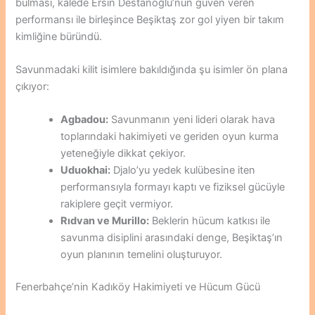
bulması, kalede Ersin Destanoğlu’nun güven veren
performansı ile birleşince Beşiktaş zor gol yiyen bir takım
kimliğine büründü.
Savunmadaki kilit isimlere bakıldığında şu isimler ön plana
çıkıyor:
Agbadou:
Savunmanın yeni lideri olarak hava
toplarındaki hakimiyeti ve geriden oyun kurma
yeteneğiyle dikkat çekiyor.
Uduokhai:
Djalo’yu yedek kulübesine iten
performansıyla formayı kaptı ve fiziksel gücüyle
rakiplere geçit vermiyor.
Rıdvan ve Murillo:
Beklerin hücum katkısı ile
savunma disiplini arasındaki denge, Beşiktaş’ın
oyun planının temelini oluşturuyor.
Fenerbahçe’nin Kadıköy Hakimiyeti ve Hücum Gücü