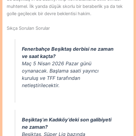
muhtemel. İlk yarıda düşük skorlu bir beraberlik ya da tek
golle geçilecek bir devre beklentisi hakim.
Sıkça Sorulan Sorular
Fenerbahçe Beşiktaş derbisi ne zaman
ve saat kaçta?
Maç 5 Nisan 2026 Pazar günü
oynanacak. Başlama saati yayıncı
kuruluş ve TFF tarafından
netleştirilecektir.
Beşiktaş’ın Kadıköy’deki son galibiyeti
ne zaman?
Beşiktaş, Süper Lig bazında