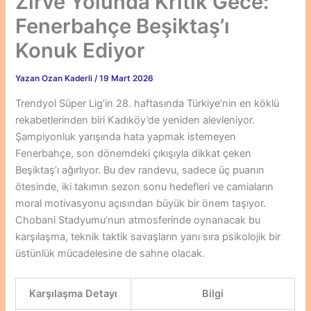
Zirve Yolunda Kritik Gece:
Fenerbahçe Beşiktaş’ı
Konuk Ediyor
Yazan
Ozan Kaderli
/
19 Mart 2026
Trendyol Süper Lig’in 28. haftasında Türkiye’nin en köklü
rekabetlerinden biri Kadıköy’de yeniden alevleniyor.
Şampiyonluk yarışında hata yapmak istemeyen
Fenerbahçe, son dönemdeki çıkışıyla dikkat çeken
Beşiktaş’ı ağırlıyor. Bu dev randevu, sadece üç puanın
ötesinde, iki takımın sezon sonu hedefleri ve camiaların
moral motivasyonu açısından büyük bir önem taşıyor.
Chobani Stadyumu’nun atmosferinde oynanacak bu
karşılaşma, teknik taktik savaşların yanı sıra psikolojik bir
üstünlük mücadelesine de sahne olacak.
Karşılaşma Detayı
Bilgi