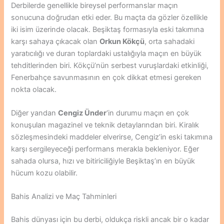
Derbilerde genellikle bireysel performanslar maçın
sonucuna doğrudan etki eder. Bu maçta da gözler özellikle
iki isim üzerinde olacak. Beşiktaş formasıyla eski takımına
karşı sahaya çıkacak olan
Orkun Kökçü
, orta sahadaki
yaratıcılığı ve duran toplardaki ustalığıyla maçın en büyük
tehditlerinden biri. Kökçü’nün serbest vuruşlardaki etkinliği,
Fenerbahçe savunmasının en çok dikkat etmesi gereken
nokta olacak.
Diğer yandan
Cengiz Ünder
‘in durumu maçın en çok
konuşulan magazinel ve teknik detaylarından biri. Kiralık
sözleşmesindeki maddeler elverirse, Cengiz’in eski takımına
karşı sergileyeceği performans merakla bekleniyor. Eğer
sahada olursa, hızı ve bitiriciliğiyle Beşiktaş’ın en büyük
hücum kozu olabilir.
Bahis Analizi ve Maç Tahminleri
Bahis dünyası için bu derbi, oldukça riskli ancak bir o kadar