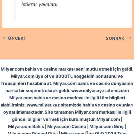
istikrar yakaladı.
ÖNCEKI
SONRAKI
Milyar.com bahis ve casino markası seni mutlu etmek için geldi.
Milyar.com üye ol ve 8000TL hoşgeldin bonusunu ve
freespinleri hesabına at. Milyar.com bahis ve casino dünyasına
harika bir seçenek olarak geldi. www.milyar.xyz sitemizden
Milyar.com bahis ve casino markası ile ilgili tüm bilgileri
alabilirsiniz. www.milyar.xyz sitemizde bahis ve casino oyunları
oynatılmamaktadır. Site tamamen Milyar.com markası ile ilgili
güncel bilgiler vermek için kurulmuştur. Milyar.com |
Milyar.com Bahis | Milyar.com Casino | Milyar.com Giriş |
Milyar.com Güncel Giriş | Milyar.com Üye Ol © 2024 Tüm