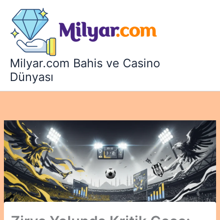
İçeriğe
atla
Milyar.com Bahis ve Casino
Dünyası