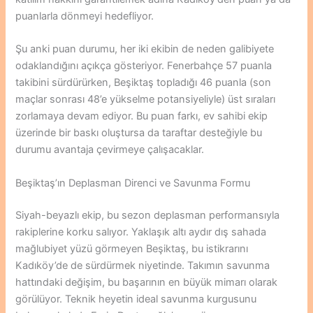
puanlarla dönmeyi hedefliyor.
Şu anki puan durumu, her iki ekibin de neden galibiyete
odaklandığını açıkça gösteriyor. Fenerbahçe 57 puanla
takibini sürdürürken, Beşiktaş topladığı 46 puanla (son
maçlar sonrası 48’e yükselme potansiyeliyle) üst sıraları
zorlamaya devam ediyor. Bu puan farkı, ev sahibi ekip
üzerinde bir baskı oluştursa da taraftar desteğiyle bu
durumu avantaja çevirmeye çalışacaklar.
Beşiktaş’ın Deplasman Direnci ve Savunma Formu
Siyah-beyazlı ekip, bu sezon deplasman performansıyla
rakiplerine korku salıyor. Yaklaşık altı aydır dış sahada
mağlubiyet yüzü görmeyen Beşiktaş, bu istikrarını
Kadıköy’de de sürdürmek niyetinde. Takımın savunma
hattındaki değişim, bu başarının en büyük mimarı olarak
görülüyor. Teknik heyetin ideal savunma kurgusunu