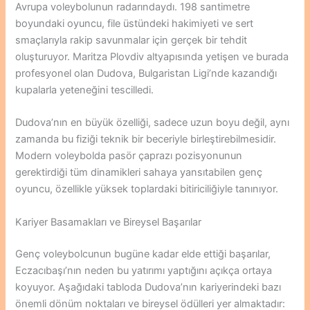
Avrupa voleybolunun radarındaydı. 198 santimetre
boyundaki oyuncu, file üstündeki hakimiyeti ve sert
smaçlarıyla rakip savunmalar için gerçek bir tehdit
oluşturuyor. Maritza Plovdiv altyapısında yetişen ve burada
profesyonel olan Dudova, Bulgaristan Ligi’nde kazandığı
kupalarla yeteneğini tescilledi.
Dudova’nın en büyük özelliği, sadece uzun boyu değil, aynı
zamanda bu fiziği teknik bir beceriyle birleştirebilmesidir.
Modern voleybolda pasör çaprazı pozisyonunun
gerektirdiği tüm dinamikleri sahaya yansıtabilen genç
oyuncu, özellikle yüksek toplardaki bitiriciliğiyle tanınıyor.
Kariyer Basamakları ve Bireysel Başarılar
Genç voleybolcunun bugüne kadar elde ettiği başarılar,
Eczacıbaşı’nın neden bu yatırımı yaptığını açıkça ortaya
koyuyor. Aşağıdaki tabloda Dudova’nın kariyerindeki bazı
önemli dönüm noktaları ve bireysel ödülleri yer almaktadır: