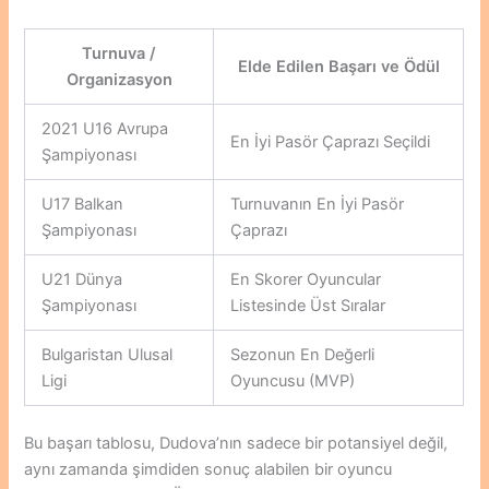
Turnuva /
Elde Edilen Başarı ve Ödül
Organizasyon
2021 U16 Avrupa
En İyi Pasör Çaprazı Seçildi
Şampiyonası
U17 Balkan
Turnuvanın En İyi Pasör
Şampiyonası
Çaprazı
U21 Dünya
En Skorer Oyuncular
Şampiyonası
Listesinde Üst Sıralar
Bulgaristan Ulusal
Sezonun En Değerli
Ligi
Oyuncusu (MVP)
Bu başarı tablosu, Dudova’nın sadece bir potansiyel değil,
aynı zamanda şimdiden sonuç alabilen bir oyuncu