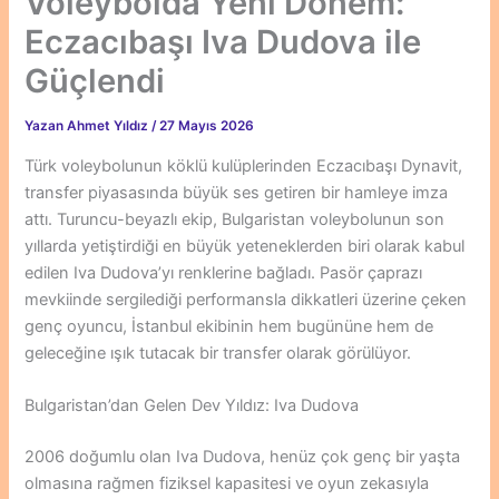
Voleybolda Yeni Dönem:
Eczacıbaşı Iva Dudova ile
Güçlendi
Yazan
Ahmet Yıldız
/
27 Mayıs 2026
Türk voleybolunun köklü kulüplerinden Eczacıbaşı Dynavit,
transfer piyasasında büyük ses getiren bir hamleye imza
attı. Turuncu-beyazlı ekip, Bulgaristan voleybolunun son
yıllarda yetiştirdiği en büyük yeteneklerden biri olarak kabul
edilen Iva Dudova’yı renklerine bağladı. Pasör çaprazı
mevkiinde sergilediği performansla dikkatleri üzerine çeken
genç oyuncu, İstanbul ekibinin hem bugününe hem de
geleceğine ışık tutacak bir transfer olarak görülüyor.
Bulgaristan’dan Gelen Dev Yıldız: Iva Dudova
2006 doğumlu olan Iva Dudova, henüz çok genç bir yaşta
olmasına rağmen fiziksel kapasitesi ve oyun zekasıyla