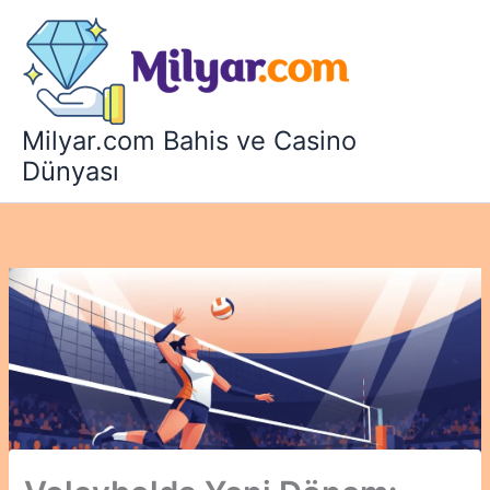
İçeriğe
atla
Milyar.com Bahis ve Casino
Dünyası