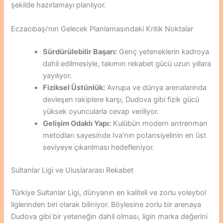
şekilde hazırlamayı planlıyor.
Eczacıbaşı’nın Gelecek Planlamasındaki Kritik Noktalar
Sürdürülebilir Başarı:
Genç yeteneklerin kadroya
dahil edilmesiyle, takımın rekabet gücü uzun yıllara
yayılıyor.
Fiziksel Üstünlük:
Avrupa ve dünya arenalarında
devleşen rakiplere karşı, Dudova gibi fizik gücü
yüksek oyuncularla cevap veriliyor.
Gelişim Odaklı Yapı:
Kulübün modern antrenman
metodları sayesinde Iva’nın potansiyelinin en üst
seviyeye çıkarılması hedefleniyor.
Sultanlar Ligi ve Uluslararası Rekabet
Türkiye Sultanlar Ligi, dünyanın en kaliteli ve zorlu voleybol
liglerinden biri olarak biliniyor. Böylesine zorlu bir arenaya
Dudova gibi bir yeteneğin dahil olması, ligin marka değerini