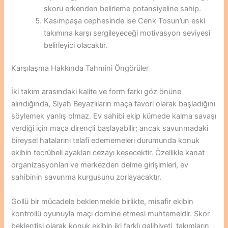
skoru erkenden belirleme potansiyeline sahip.
Kasımpaşa cephesinde ise Cenk Tosun’un eski
takımına karşı sergileyeceği motivasyon seviyesi
belirleyici olacaktır.
Karşılaşma Hakkında Tahmini Öngörüler
İki takım arasındaki kalite ve form farkı göz önüne
alındığında, Siyah Beyazlıların maça favori olarak başladığını
söylemek yanlış olmaz. Ev sahibi ekip kümede kalma savaşı
verdiği için maça dirençli başlayabilir; ancak savunmadaki
bireysel hatalarını telafi edememeleri durumunda konuk
ekibin tecrübeli ayakları cezayı kesecektir. Özellikle kanat
organizasyonları ve merkezden delme girişimleri, ev
sahibinin savunma kurgusunu zorlayacaktır.
Gollü bir mücadele beklenmekle birlikte, misafir ekibin
kontrollü oyunuyla maçı domine etmesi muhtemeldir. Skor
beklentisi olarak konuk ekibin iki farklı galibiyeti, takımların