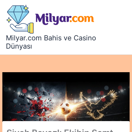
İçeriğe
atla
Milyar.com Bahis ve Casino
Dünyası