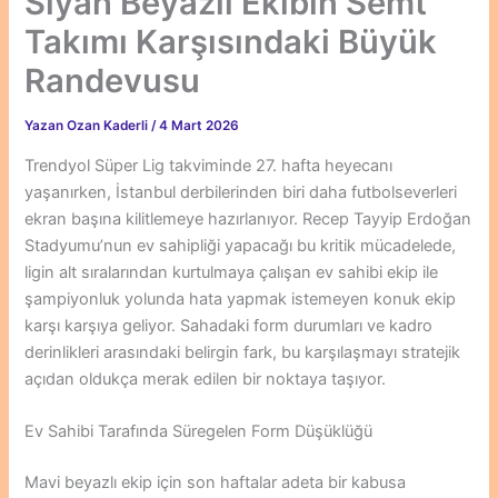
Siyah Beyazlı Ekibin Semt
Takımı Karşısındaki Büyük
Randevusu
Yazan
Ozan Kaderli
/
4 Mart 2026
Trendyol Süper Lig takviminde 27. hafta heyecanı
yaşanırken, İstanbul derbilerinden biri daha futbolseverleri
ekran başına kilitlemeye hazırlanıyor. Recep Tayyip Erdoğan
Stadyumu’nun ev sahipliği yapacağı bu kritik mücadelede,
ligin alt sıralarından kurtulmaya çalışan ev sahibi ekip ile
şampiyonluk yolunda hata yapmak istemeyen konuk ekip
karşı karşıya geliyor. Sahadaki form durumları ve kadro
derinlikleri arasındaki belirgin fark, bu karşılaşmayı stratejik
açıdan oldukça merak edilen bir noktaya taşıyor.
Ev Sahibi Tarafında Süregelen Form Düşüklüğü
Mavi beyazlı ekip için son haftalar adeta bir kabusa