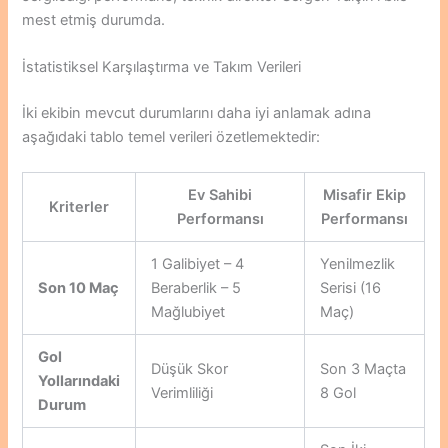
mest etmiş durumda.
İstatistiksel Karşılaştırma ve Takım Verileri
İki ekibin mevcut durumlarını daha iyi anlamak adına
aşağıdaki tablo temel verileri özetlemektedir:
Ev Sahibi
Misafir Ekip
Kriterler
Performansı
Performansı
1 Galibiyet – 4
Yenilmezlik
Son 10 Maç
Beraberlik – 5
Serisi (16
Mağlubiyet
Maç)
Gol
Düşük Skor
Son 3 Maçta
Yollarındaki
Verimliliği
8 Gol
Durum