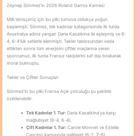
Zeynep Sönmez’in 2026 Roland Garros Karnesi
Milli tenisçimiz için bu yılki turnuva oldukça yoğun
başlamıştı. Sönmez, tek kadınlar kategorisinde ilk turda
Avustralya adına yarışan Daria Kasatkina ile eşleşmiş ve 6-
4, 6-4’lük setlerle elenmişti. Tekler tablosundan veda
ettikten sonra tüm enerjisini çiftler maçlarına veren
sporcumuz, ilk turda Fransız rakiplerini saf dışı bırakarak
moral bulmuştu.
Tekler ve Çiftler Sonuçları
Sönmez’in bu yılki Fransa Açık yolculuğu şu şekilde
özetlenebilir:
Tek Kadınlar 1. Tur:
Daria Kasatkina’ya karşı
mağlubiyet (6-4, 6-4).
Çift Kadınlar 1. Tur:
Carole Monnet ve Estelle
Cascino karşısında galibiyet (6-2, 7-6).