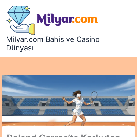
İçeriğe
atla
Milyar.com Bahis ve Casino
Dünyası