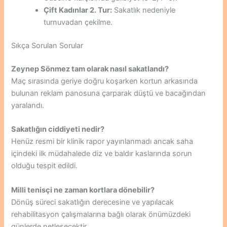
Çift Kadınlar 2. Tur:
Sakatlık nedeniyle
turnuvadan çekilme.
Sıkça Sorulan Sorular
Zeynep Sönmez tam olarak nasıl sakatlandı?
Maç sırasında geriye doğru koşarken kortun arkasında
bulunan reklam panosuna çarparak düştü ve bacağından
yaralandı.
Sakatlığın ciddiyeti nedir?
Henüz resmi bir klinik rapor yayınlanmadı ancak saha
içindeki ilk müdahalede diz ve baldır kaslarında sorun
olduğu tespit edildi.
Milli tenisçi ne zaman kortlara dönebilir?
Dönüş süreci sakatlığın derecesine ve yapılacak
rehabilitasyon çalışmalarına bağlı olarak önümüzdeki
günlerde netleşecektir.