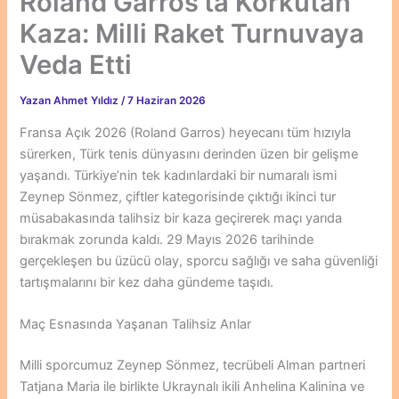
Roland Garros’ta Korkutan
Kaza: Milli Raket Turnuvaya
Veda Etti
Yazan
Ahmet Yıldız
/
7 Haziran 2026
Fransa Açık 2026 (Roland Garros) heyecanı tüm hızıyla
sürerken, Türk tenis dünyasını derinden üzen bir gelişme
yaşandı. Türkiye’nin tek kadınlardaki bir numaralı ismi
Zeynep Sönmez, çiftler kategorisinde çıktığı ikinci tur
müsabakasında talihsiz bir kaza geçirerek maçı yarıda
bırakmak zorunda kaldı. 29 Mayıs 2026 tarihinde
gerçekleşen bu üzücü olay, sporcu sağlığı ve saha güvenliği
tartışmalarını bir kez daha gündeme taşıdı.
Maç Esnasında Yaşanan Talihsiz Anlar
Milli sporcumuz Zeynep Sönmez, tecrübeli Alman partneri
Tatjana Maria ile birlikte Ukraynalı ikili Anhelina Kalinina ve