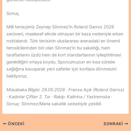
Sonuç
Milli tenisçimiz Zeynep Sönmez’in Roland Garros 2026
serüveni, maalesef elinde olmayan bir kaza nedeniyle erken
noktalandı. Türk tenisinin uluslararası arenadaki en önemli
temsilcilerinden biri olan Sönmez’in bu sakatlığı, hem
taraftarlarını üzdü hem de kort standartlarının iyileştirilmesi
gerekliliğini ortaya koydu. Sporcumuzun en kısa sürede
sağlığına kavuşarak yeni zaferler için kortlara dönmesini
bekliyoruz.
Müsabaka Bilgisi: 29.05.2026 · Fransa Açık (Roland Garros)
· Kadınlar Çiftler 2. Tur · Rakip: Kalinina / Yastremska ·
Sonuç: Sönmez/Maria sakatlık sebebiyle çekildi.
ÖNCEKI
SONRAKI