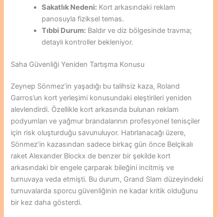
Sakatlık Nedeni:
Kort arkasındaki reklam
panosuyla fiziksel temas.
Tıbbi Durum:
Baldır ve diz bölgesinde travma;
detaylı kontroller bekleniyor.
Saha Güvenliği Yeniden Tartışma Konusu
Zeynep Sönmez’in yaşadığı bu talihsiz kaza, Roland
Garros’un kort yerleşimi konusundaki eleştirileri yeniden
alevlendirdi. Özellikle kort arkasında bulunan reklam
podyumları ve yağmur brandalarının profesyonel tenisçiler
için risk oluşturduğu savunuluyor. Hatırlanacağı üzere,
Sönmez’in kazasından sadece birkaç gün önce Belçikalı
raket Alexander Blockx de benzer bir şekilde kort
arkasındaki bir engele çarparak bileğini incitmiş ve
turnuvaya veda etmişti. Bu durum, Grand Slam düzeyindeki
turnuvalarda sporcu güvenliğinin ne kadar kritik olduğunu
bir kez daha gösterdi.