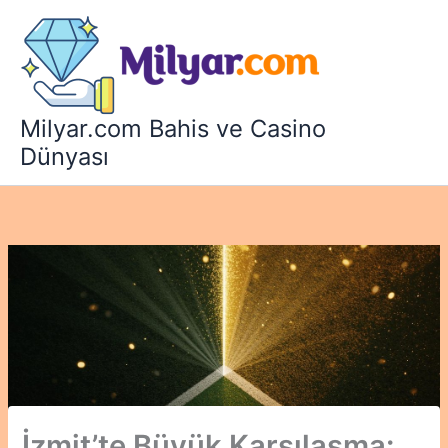
İçeriğe
atla
Milyar.com Bahis ve Casino
Dünyası
İzmit’te Büyük Karşılaşma: