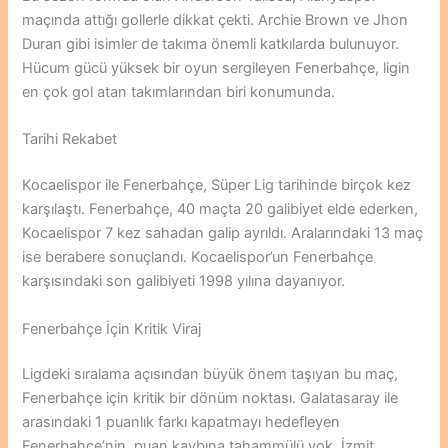
maçında attığı gollerle dikkat çekti. Archie Brown ve Jhon
Duran gibi isimler de takıma önemli katkılarda bulunuyor.
Hücum gücü yüksek bir oyun sergileyen Fenerbahçe, ligin
en çok gol atan takımlarından biri konumunda.
Tarihi Rekabet
Kocaelispor ile Fenerbahçe, Süper Lig tarihinde birçok kez
karşılaştı. Fenerbahçe, 40 maçta 20 galibiyet elde ederken,
Kocaelispor 7 kez sahadan galip ayrıldı. Aralarındaki 13 maç
ise berabere sonuçlandı. Kocaelispor’un Fenerbahçe
karşısındaki son galibiyeti 1998 yılına dayanıyor.
Fenerbahçe İçin Kritik Viraj
Ligdeki sıralama açısından büyük önem taşıyan bu maç,
Fenerbahçe için kritik bir dönüm noktası. Galatasaray ile
arasındaki 1 puanlık farkı kapatmayı hedefleyen
Fenerbahçe’nin, puan kaybına tahammülü yok. İzmit