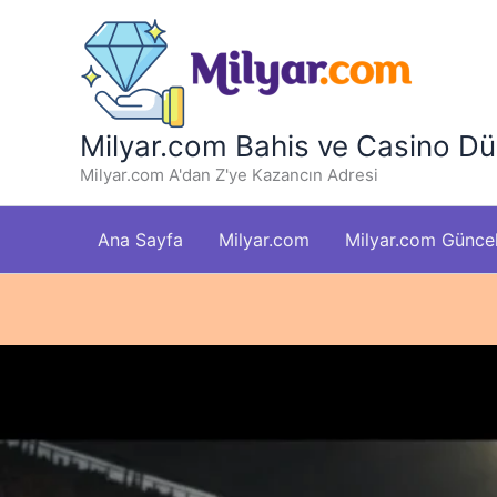
İçeriğe
atla
Milyar.com Bahis ve Casino Dü
Milyar.com A'dan Z'ye Kazancın Adresi
Ana Sayfa
Milyar.com
Milyar.com Güncel