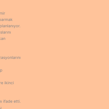
mir
 parmak
planlanıyor.
larını
kan
asyonlarını
ip
e ikinci
 ifade etti.
u