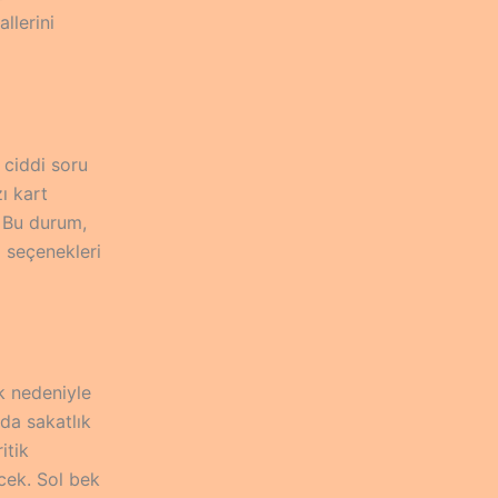
llerini
 ciddi soru
ı kart
 Bu durum,
 seçenekleri
k nedeniyle
da sakatlık
itik
cek. Sol bek