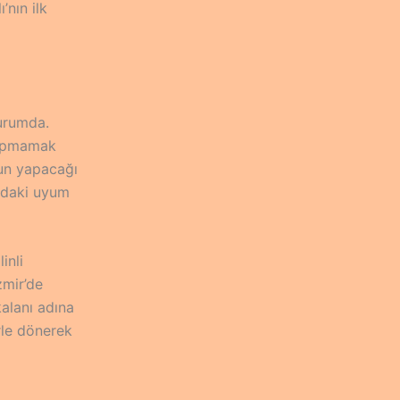
’nın ilk
urumda.
kopmamak
’un yapacağı
adaki uyum
inli
zmir’de
alanı adına
erle dönerek