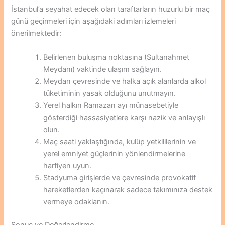
İstanbul’a seyahat edecek olan taraftarların huzurlu bir maç
günü geçirmeleri için aşağıdaki adımları izlemeleri
önerilmektedir:
Belirlenen buluşma noktasına (Sultanahmet
Meydanı) vaktinde ulaşım sağlayın.
Meydan çevresinde ve halka açık alanlarda alkol
tüketiminin yasak olduğunu unutmayın.
Yerel halkın Ramazan ayı münasebetiyle
gösterdiği hassasiyetlere karşı nazik ve anlayışlı
olun.
Maç saati yaklaştığında, kulüp yetkililerinin ve
yerel emniyet güçlerinin yönlendirmelerine
harfiyen uyun.
Stadyuma girişlerde ve çevresinde provokatif
hareketlerden kaçınarak sadece takımınıza destek
vermeye odaklanın.
Sonuç ve Değerlendirme