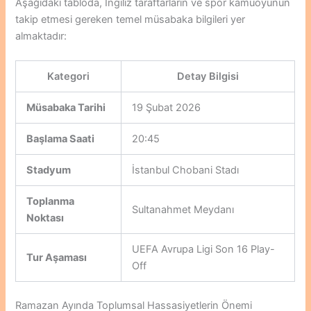
Aşağıdaki tabloda, İngiliz taraftarların ve spor kamuoyunun
takip etmesi gereken temel müsabaka bilgileri yer
almaktadır:
Kategori
Detay Bilgisi
Müsabaka Tarihi
19 Şubat 2026
Başlama Saati
20:45
Stadyum
İstanbul Chobani Stadı
Toplanma
Sultanahmet Meydanı
Noktası
UEFA Avrupa Ligi Son 16 Play-
Tur Aşaması
Off
Ramazan Ayında Toplumsal Hassasiyetlerin Önemi