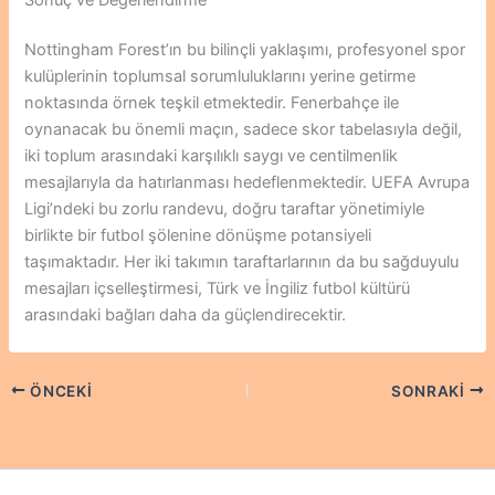
Nottingham Forest’ın bu bilinçli yaklaşımı, profesyonel spor
kulüplerinin toplumsal sorumluluklarını yerine getirme
noktasında örnek teşkil etmektedir. Fenerbahçe ile
oynanacak bu önemli maçın, sadece skor tabelasıyla değil,
iki toplum arasındaki karşılıklı saygı ve centilmenlik
mesajlarıyla da hatırlanması hedeflenmektedir. UEFA Avrupa
Ligi’ndeki bu zorlu randevu, doğru taraftar yönetimiyle
birlikte bir futbol şölenine dönüşme potansiyeli
taşımaktadır. Her iki takımın taraftarlarının da bu sağduyulu
mesajları içselleştirmesi, Türk ve İngiliz futbol kültürü
arasındaki bağları daha da güçlendirecektir.
ÖNCEKI
SONRAKI