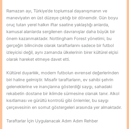
Ramazan ayı, Türkiye’de toplumsal dayanışmanın ve
maneviyatın en üst düzeye çıktığı bir dönemdir. Gün boyu
oruç tutan yerel halkın iftar saatine yaklaştığı anlarda,
kamusal alanlarda sergilenen davranışlar daha büyük bir
önem kazanmaktadır. Nottingham Forest yönetimi, bu
gerçeğin bilincinde olarak taraftarlarını sadece bir futbol
izleyicisi değil, aynı zamanda ülkelerinin birer kültürel elçisi
olarak hareket etmeye davet etti.
Kültürel duyarlılık, modern futbolun evrensel değerlerinden
biri haline gelmiştir. Misafir taraftarların, ev sahibi şehrin
geleneklerine ve inançlarına gösterdiği saygı, sahadaki
rekabetin dostane bir iklimde sürmesine olanak tanır. Alkol
kısıtlaması ve gürültü kontrolü gibi önlemler, bu saygı
çerçevesinin en somut göstergeleri arasında yer almaktadır.
Taraftarlar İçin Uygulanacak Adım Adım Rehber