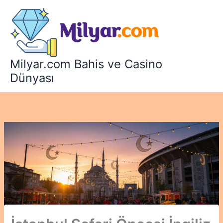
İçeriğe
atla
Milyar.com Bahis ve Casino
Dünyası