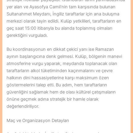
yer alan ve Ayasofya Camii’nin tam karşısında bulunan
Sultanahmet Meydanı, İngiliz taraftarlar için ana buluşma
merkezi olarak tayin edildi. Kulüp yetkilileri, taraftarların en
geç saat 15:00 itibarıyla bu alanda toplanmış olmaları
gerektiğini vurguladı.
Bu koordinasyonun en dikkat çekici yanı ise Ramazan
ayının başlangıcına denk gelmesi. Kulüp, bölgenin manevi
atmosferine vurgu yaparak, meydanda toplanacak olan
taraftarların alkol tüketiminden kaçınmalarını ve çevre
halkının dini hassasiyetlerine karşı maksimum özen
göstermelerini talep etti. Bu adım, hem taraftarların
güvenliğini sağlamak hem de olası kültürel çatışmaların
önüne geçmek adına stratejik bir hamle olarak
değerlendiriliyor.
Maç ve Organizasyon Detayları