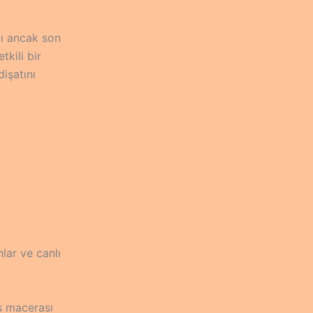
dı ancak son
kili bir
dişatını
lar ve canlı
is macerası