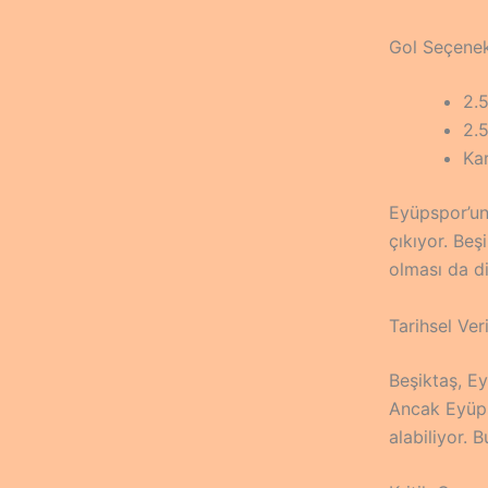
Gol Seçenek
2.5
2.5
Kar
Eyüpspor’un
çıkıyor. Beş
olması da di
Tarihsel Veri
Beşiktaş, Ey
Ancak Eyüpsp
alabiliyor.