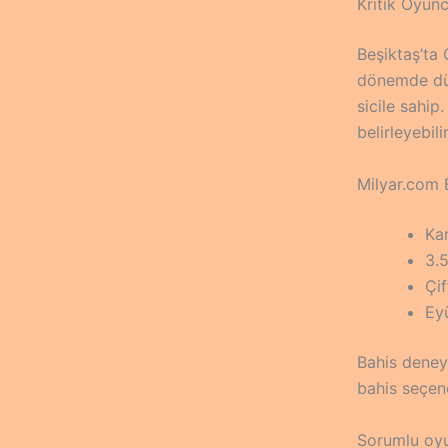
Kritik Oyun
Beşiktaş’ta
dönemde düşü
sicile sahip
belirleyebilir
Milyar.com B
Kar
3.5
Çif
Eyü
Bahis deney
bahis seçene
Sorumlu oyun