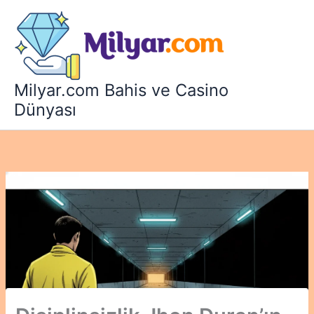
İçeriğe
atla
Milyar.com Bahis ve Casino
Dünyası