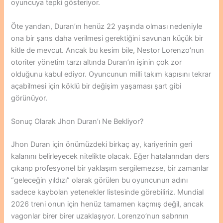
oyuncuya tepki gösteriyor.
Öte yandan, Duran’ın henüz 22 yaşında olması nedeniyle
ona bir şans daha verilmesi gerektiğini savunan küçük bir
kitle de mevcut. Ancak bu kesim bile, Nestor Lorenzo’nun
otoriter yönetim tarzı altında Duran’ın işinin çok zor
olduğunu kabul ediyor. Oyuncunun milli takım kapısını tekrar
açabilmesi için köklü bir değişim yaşaması şart gibi
görünüyor.
Sonuç Olarak Jhon Duran’ı Ne Bekliyor?
Jhon Duran için önümüzdeki birkaç ay, kariyerinin geri
kalanını belirleyecek nitelikte olacak. Eğer hatalarından ders
çıkarıp profesyonel bir yaklaşım sergilemezse, bir zamanlar
“geleceğin yıldızı” olarak görülen bu oyuncunun adını
sadece kaybolan yetenekler listesinde görebiliriz. Mundial
2026 treni onun için henüz tamamen kaçmış değil, ancak
vagonlar birer birer uzaklaşıyor. Lorenzo’nun sabrının