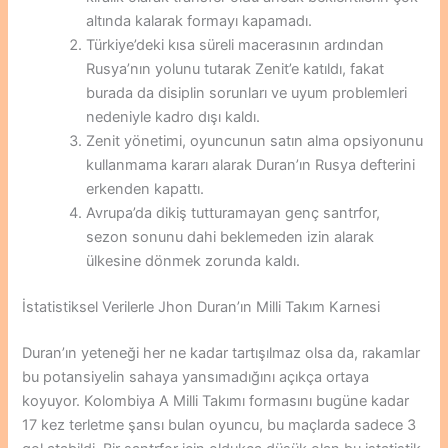
altında kalarak formayı kapamadı.
Türkiye’deki kısa süreli macerasının ardından
Rusya’nın yolunu tutarak Zenit’e katıldı, fakat
burada da disiplin sorunları ve uyum problemleri
nedeniyle kadro dışı kaldı.
Zenit yönetimi, oyuncunun satın alma opsiyonunu
kullanmama kararı alarak Duran’ın Rusya defterini
erkenden kapattı.
Avrupa’da dikiş tutturamayan genç santrfor,
sezon sonunu dahi beklemeden izin alarak
ülkesine dönmek zorunda kaldı.
İstatistiksel Verilerle Jhon Duran’ın Milli Takım Karnesi
Duran’ın yeteneği her ne kadar tartışılmaz olsa da, rakamlar
bu potansiyelin sahaya yansımadığını açıkça ortaya
koyuyor. Kolombiya A Milli Takımı formasını bugüne kadar
17 kez terletme şansı bulan oyuncu, bu maçlarda sadece 3