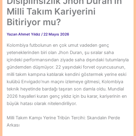
Disiplinsizlik Jhon Duran’ın
Milli Takım Kariyerini
Bitiriyor mu?
Yazan
Ahmet Yıldız
/
22 Mayıs 2026
Kolombiya futbolunun en çok umut vadeden genç
yeteneklerinden biri olan Jhon Duran, şu sıralar saha
içindeki performansından ziyade saha dışındaki tutumlarıyla
gündemden düşmüyor. 22 yaşındaki forvet oyuncusunun,
milli takım kampına katılarak kendini göstermek yerine eski
kulübü Envigado’nun maçını izlemeye gitmesi, Kolombiya
teknik heyetinde bardağı taşıran son damla oldu. Mundial
2026 hayalleri kuran genç yıldız için bu karar, kariyerinin en
büyük hatası olarak nitelendiriliyor.
Milli Takım Kampı Yerine Tribün Tercihi: Skandalın Perde
Arkası