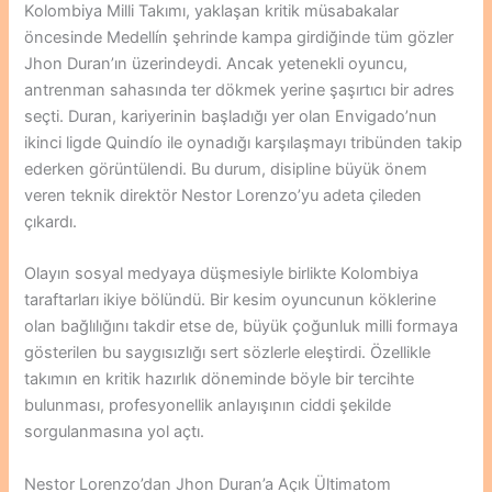
Kolombiya Milli Takımı, yaklaşan kritik müsabakalar
öncesinde Medellín şehrinde kampa girdiğinde tüm gözler
Jhon Duran’ın üzerindeydi. Ancak yetenekli oyuncu,
antrenman sahasında ter dökmek yerine şaşırtıcı bir adres
seçti. Duran, kariyerinin başladığı yer olan Envigado’nun
ikinci ligde Quindío ile oynadığı karşılaşmayı tribünden takip
ederken görüntülendi. Bu durum, disipline büyük önem
veren teknik direktör Nestor Lorenzo’yu adeta çileden
çıkardı.
Olayın sosyal medyaya düşmesiyle birlikte Kolombiya
taraftarları ikiye bölündü. Bir kesim oyuncunun köklerine
olan bağlılığını takdir etse de, büyük çoğunluk milli formaya
gösterilen bu saygısızlığı sert sözlerle eleştirdi. Özellikle
takımın en kritik hazırlık döneminde böyle bir tercihte
bulunması, profesyonellik anlayışının ciddi şekilde
sorgulanmasına yol açtı.
Nestor Lorenzo’dan Jhon Duran’a Açık Ültimatom