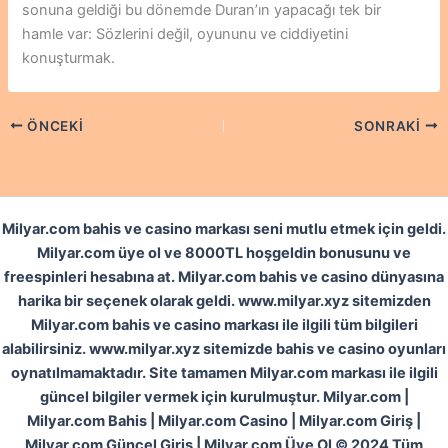
sonuna geldiği bu dönemde Duran’ın yapacağı tek bir
hamle var: Sözlerini değil, oyununu ve ciddiyetini
konuşturmak.
ÖNCEKI
SONRAKI
Milyar.com bahis ve casino markası seni mutlu etmek için geldi.
Milyar.com üye ol ve 8000TL hoşgeldin bonusunu ve
freespinleri hesabına at. Milyar.com bahis ve casino dünyasına
harika bir seçenek olarak geldi. www.milyar.xyz sitemizden
Milyar.com bahis ve casino markası ile ilgili tüm bilgileri
alabilirsiniz. www.milyar.xyz sitemizde bahis ve casino oyunları
oynatılmamaktadır. Site tamamen Milyar.com markası ile ilgili
güncel bilgiler vermek için kurulmuştur. Milyar.com |
Milyar.com Bahis | Milyar.com Casino | Milyar.com Giriş |
Milyar.com Güncel Giriş | Milyar.com Üye Ol © 2024 Tüm