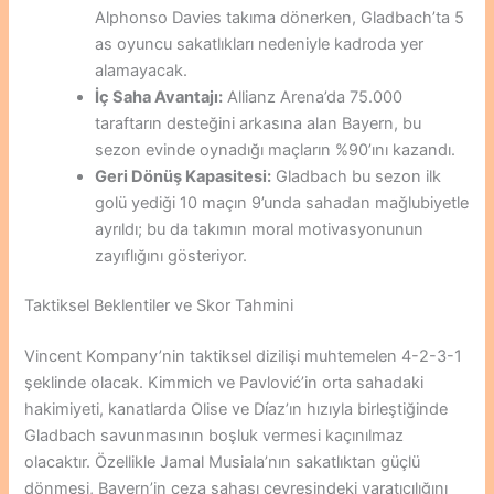
Alphonso Davies takıma dönerken, Gladbach’ta 5
as oyuncu sakatlıkları nedeniyle kadroda yer
alamayacak.
İç Saha Avantajı:
Allianz Arena’da 75.000
taraftarın desteğini arkasına alan Bayern, bu
sezon evinde oynadığı maçların %90’ını kazandı.
Geri Dönüş Kapasitesi:
Gladbach bu sezon ilk
golü yediği 10 maçın 9’unda sahadan mağlubiyetle
ayrıldı; bu da takımın moral motivasyonunun
zayıflığını gösteriyor.
Taktiksel Beklentiler ve Skor Tahmini
Vincent Kompany’nin taktiksel dizilişi muhtemelen 4-2-3-1
şeklinde olacak. Kimmich ve Pavlović’in orta sahadaki
hakimiyeti, kanatlarda Olise ve Díaz’ın hızıyla birleştiğinde
Gladbach savunmasının boşluk vermesi kaçınılmaz
olacaktır. Özellikle Jamal Musiala’nın sakatlıktan güçlü
dönmesi, Bayern’in ceza sahası çevresindeki yaratıcılığını