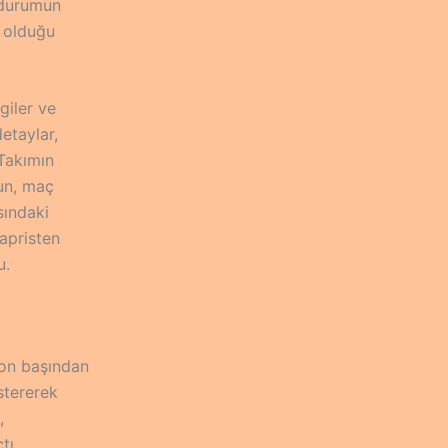
 durumun
r olduğu
giler ve
etaylar,
 Takımın
nun, maç
sındaki
kapristen
u.
zon başından
stererek
,
tı.