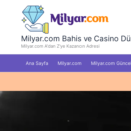
İçeriğe
atla
Milyar.com Bahis ve Casino Dü
Milyar.com A'dan Z'ye Kazancın Adresi
Ana Sayfa
Milyar.com
Milyar.com Güncel