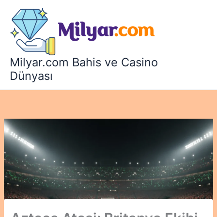
İçeriğe
atla
Milyar.com Bahis ve Casino
Dünyası