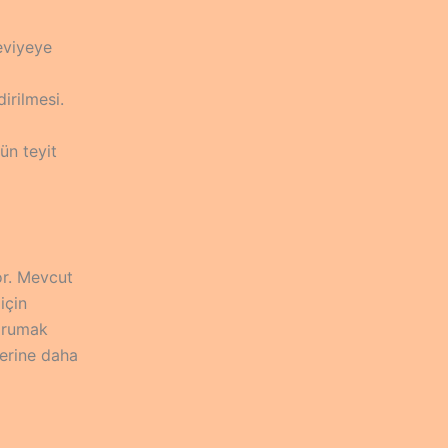
eviyeye
irilmesi.
ün teyit
or. Mevcut
için
korumak
yerine daha