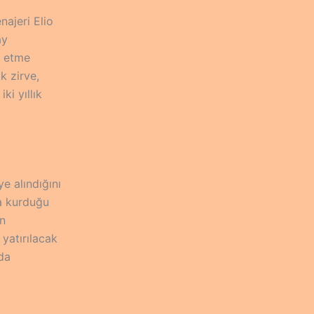
najeri Elio
ay
m etme
k zirve,
ki yıllık
e alındığını
la kurduğu
n
yatırılacak
ada