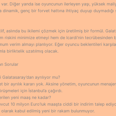
m var. Diğer yanda ise oyuncunun ilerleyen yaşı, yüksek mali
a dinamik, genç bir forvet hattına ihtiyaç duyup duymadığı
eklif, aslında bu ikilemi çözmek için üretilmiş bir formül. Gala
m riskini minimize etmeyi hem de Icardi’nin tecrübesinden 
m verim almayı planlıyor. Eğer oyuncu beklentileri karşılar
nla birliktelik uzatılmış olacak.
an Sorular
i Galatasaray’dan ayrılıyor mu?
et bir ayrılık kararı yok. Aksine yönetim, oyuncunun menajer
üşmeleri için İstanbul’a çağırdı.
erilen yeni maaş ne kadar?
vcut 10 milyon Euro’luk maaşta ciddi bir indirim talep ediy
 olarak kabul edilmiş yeni bir rakam bulunmuyor.