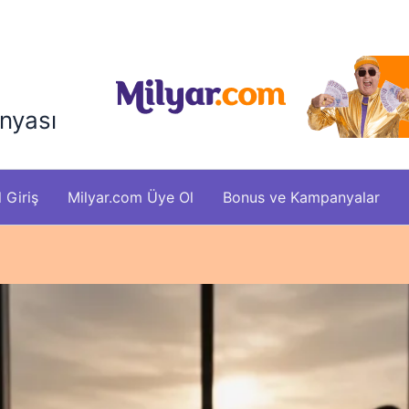
nyası
 Giriş
Milyar.com Üye Ol
Bonus ve Kampanyalar