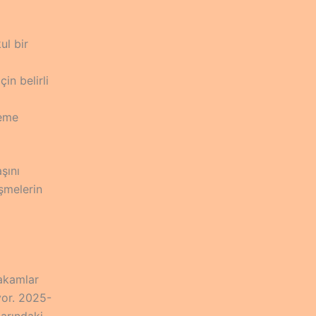
l bir
n belirli
deme
şını
üşmelerin
rakamlar
yor. 2025-
larındaki