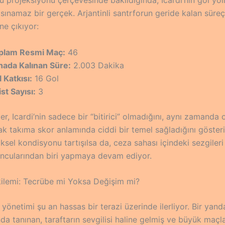
dsınamaz bir gerçek. Arjantinli santrforun geride kalan süreç
ne çıkıyor:
plam Resmi Maç:
46
hada Kalınan Süre:
2.003 Dakika
 Katkısı:
16 Gol
st Sayısı:
3
kler, Icardi’nin sadece bir “bitirici” olmadığını, aynı zamanda
ak takıma skor anlamında ciddi bir temel sağladığını gösteri
ziksel kondisyonu tartışılsa da, ceza sahası içindeki sezgileri
yuncularından biri yapmaya devam ediyor.
kilemi: Tecrübe mi Yoksa Değişim mi?
yönetimi şu an hassas bir terazi üzerinde ilerliyor. Bir yanda
da tanınan, taraftarın sevgilisi haline gelmiş ve büyük maç