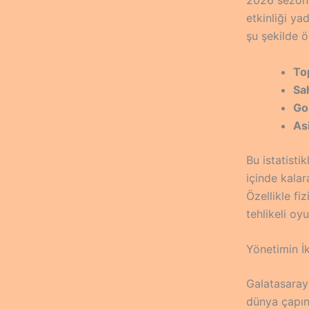
etkinliği ya
şu şekilde ö
To
Sa
Gol
Asi
Bu istatisti
içinde kalar
Özellikle fi
tehlikeli o
Yönetimin İ
Galatasaray 
dünya çapın