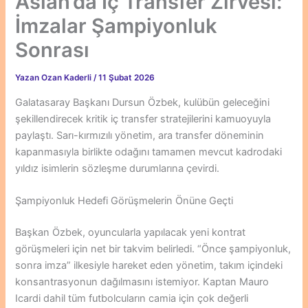
Aslan’da İç Transfer Zirvesi:
İmzalar Şampiyonluk
Sonrası
Yazan
Ozan Kaderli
/
11 Şubat 2026
Galatasaray Başkanı Dursun Özbek, kulübün geleceğini
şekillendirecek kritik iç transfer stratejilerini kamuoyuyla
paylaştı. Sarı-kırmızılı yönetim, ara transfer döneminin
kapanmasıyla birlikte odağını tamamen mevcut kadrodaki
yıldız isimlerin sözleşme durumlarına çevirdi.
Şampiyonluk Hedefi Görüşmelerin Önüne Geçti
Başkan Özbek, oyuncularla yapılacak yeni kontrat
görüşmeleri için net bir takvim belirledi. “Önce şampiyonluk,
sonra imza” ilkesiyle hareket eden yönetim, takım içindeki
konsantrasyonun dağılmasını istemiyor. Kaptan Mauro
Icardi dahil tüm futbolcuların camia için çok değerli