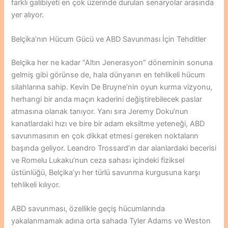
farklı galibiyeti en çok üzerinde durulan senaryolar arasında
yer alıyor.
Belçika’nın Hücum Gücü ve ABD Savunması İçin Tehditler
Belçika her ne kadar “Altın Jenerasyon” döneminin sonuna
gelmiş gibi görünse de, hala dünyanın en tehlikeli hücum
silahlarına sahip. Kevin De Bruyne’nin oyun kurma vizyonu,
herhangi bir anda maçın kaderini değiştirebilecek paslar
atmasına olanak tanıyor. Yanı sıra Jeremy Doku’nun
kanatlardaki hızı ve bire bir adam eksiltme yeteneği, ABD
savunmasının en çok dikkat etmesi gereken noktaların
başında geliyor. Leandro Trossard’ın dar alanlardaki becerisi
ve Romelu Lukaku’nun ceza sahası içindeki fiziksel
üstünlüğü, Belçika’yı her türlü savunma kurgusuna karşı
tehlikeli kılıyor.
ABD savunması, özellikle geçiş hücumlarında
yakalanmamak adına orta sahada Tyler Adams ve Weston