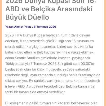
2026 Dünya Kupası Son 16:
ABD ve Belçika Arasındaki
Büyük Düello
Yazan
Ahmet Yıldız
/
6 Temmuz 2026
2026 FIFA Dünya Kupası heyecanı tüm hızıyla devam
ederken, futbolseverlerin gözü kulağı son 16 turunun en
merak edilen karşılaşmalarından birine çevrildi. Amerika
Birleşik Devletleri ile Belçika, çeyrek finale yükselebilmek
adına Seattle Stadium çimlerinde kozlarını paylaşacak.
Türkiye saatiyle 7 Temmuz 2026 Salı günü saat 03.00’te
başlayacak olan bu kritik mücadele, sadece sahadaki
rekabetle değil, aynı zamanda sunduğu bahis fırsatlarıyla da
dikkat çekiyor. Ev sahibi avantajını sonuna kadar hissetmek
isteyen ABD, Avrupa’nın tecrübeli devi Belçika karşısında
tarihi bir başarı elde etmeyi hedefliyor.
Bu eşleşmenin galibi, turnuvanın kaderini belirleyecek olan