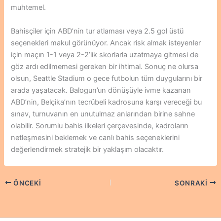
muhtemel.
Bahisçiler için ABD’nin tur atlaması veya 2.5 gol üstü
seçenekleri makul görünüyor. Ancak risk almak isteyenler
için maçın 1-1 veya 2-2’lik skorlarla uzatmaya gitmesi de
göz ardı edilmemesi gereken bir ihtimal. Sonuç ne olursa
olsun, Seattle Stadium o gece futbolun tüm duygularını bir
arada yaşatacak. Balogun’un dönüşüyle ivme kazanan
ABD’nin, Belçika’nın tecrübeli kadrosuna karşı vereceği bu
sınav, turnuvanın en unutulmaz anlarından birine sahne
olabilir. Sorumlu bahis ilkeleri çerçevesinde, kadroların
netleşmesini beklemek ve canlı bahis seçeneklerini
değerlendirmek stratejik bir yaklaşım olacaktır.
ÖNCEKI
SONRAKI