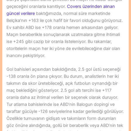
geçeceğini oranlarla kanıtlıyor.
Covers üzerinden alınan
güncel verilere
baktığımızda, normal süre marketinde
Belçika’nın +163 ile çok hafif bir favori olduğunu görüyoruz.
Ev sahibi ABD ise +178 oranla hemen arkasından geliyor.
Maçın beraberlikle sonuçlanarak uzatmalara gitme ihtimali
ise +245 gibi cazip bir oranla listeleniyor. Bu rakamlar,
otoritelerin maçın her iki yöne de evrilebileceğine dair olan
inancını pekiştiriyor.
Gol bahisleri açısından bakıldığında, 2.5 gol üstü seçeneği
-138 oranla ön plana çıkıyor. Bu durum, analistlerin her iki
takımın da skor üretebileceği, açık futbolun oynandığı bir
maç beklediğini gösteriyor. 2.5 gol altı tercihi ise +117
oranla daha az ihtimal verilen bir seçenek olarak duruyor.
Tur atlama bahislerinde ise ABD’nin Balogun dopingi ve
taraftar gücüyle -126 seviyelerine kadar gerilediği görülüyor.
Özellikle turnuvanın gidişatı ve takımların form durumları
göz önüne alındığında, gollü bir beraberlik veya ABD’nin tek